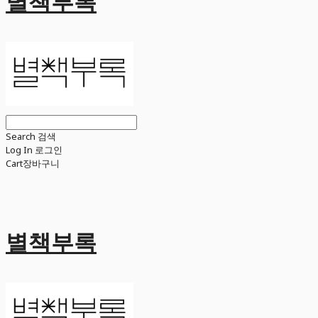
별책부록
Search
검색
Log In
로그인
Cart
장바구니
별책부록