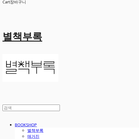
Cart
장바구니
별책부록
BOOKSHOP
별책부록
매거진