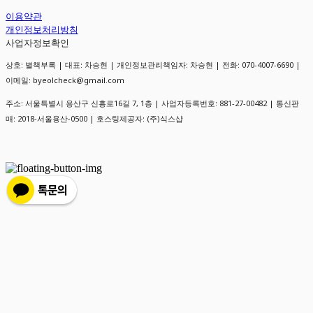
이용약관
개인정보처리방침
사업자정보확인
상호: 별책부록 | 대표: 차승현 | 개인정보관리책임자: 차승현 | 전화: 070-4007-6690 |
이메일: byeolcheck@gmail.com
주소: 서울특별시 용산구 신흥로16길 7, 1층 | 사업자등록번호:
881-27-00482
| 통신판
매:
2018-서울용산-0500
| 호스팅제공자: (주)식스샵