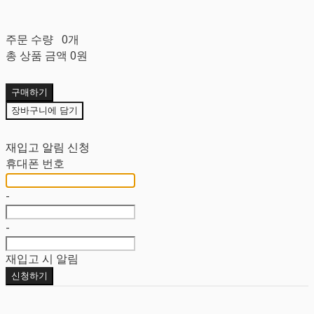
주문 수량
0개
총 상품 금액
0원
구매하기
장바구니에 담기
재입고 알림 신청
휴대폰 번호
-
-
재입고 시 알림
신청하기