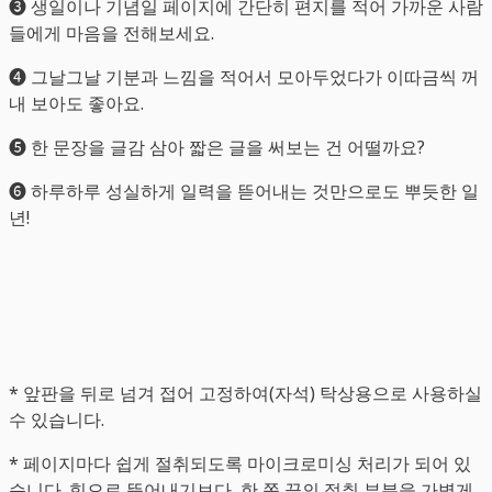
➌ 생일이나 기념일 페이지에 간단히 편지를 적어 가까운 사람
들에게 마음을 전해보세요.
➍ 그날그날 기분과 느낌을 적어서 모아두었다가 이따금씩 꺼
내 보아도 좋아요.
➎ 한 문장을 글감 삼아 짧은 글을 써보는 건 어떨까요?
➏ 하루하루 성실하게 일력을 뜯어내는 것만으로도 뿌듯한 일
년!
* 앞판을 뒤로 넘겨 접어 고정하여(자석) 탁상용으로 사용하실
수 있습니다.
* 페이지마다 쉽게 절취되도록 마이크로미싱 처리가 되어 있
습니다. 힘으로 뜯어내기보다, 한 쪽 끝의 절취 부분을 가볍게