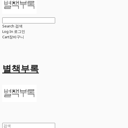
Search
검색
Log In
로그인
Cart
장바구니
별책부록