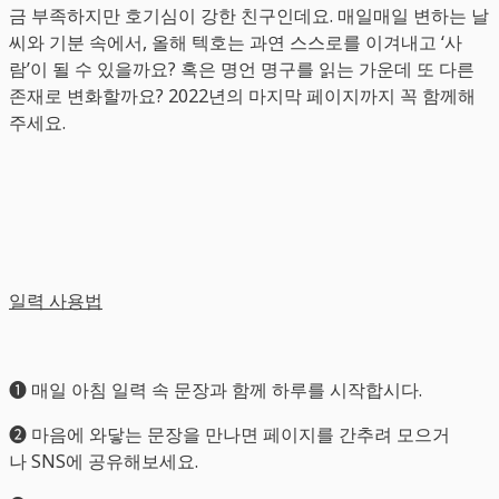
금 부족하지만 호기심이 강한 친구인데요. 매일매일 변하는 날
씨와 기분 속에서, 올해 텍호는 과연 스스로를 이겨내고 ‘사
람’이 될 수 있을까요? 혹은 명언 명구를 읽는 가운데 또 다른
존재로 변화할까요? 2022년의 마지막 페이지까지 꼭 함께해
주세요.
일력 사용법
➊ 매일 아침 일력 속 문장과 함께 하루를 시작합시다.
➋ 마음에 와닿는 문장을 만나면 페이지를 간추려 모으거
나 SNS에 공유해보세요.