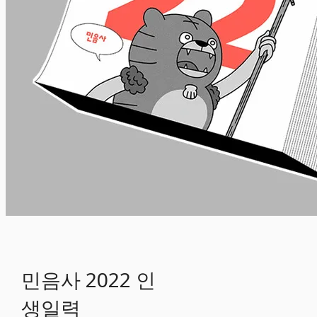
민음사 2022 인
생일력