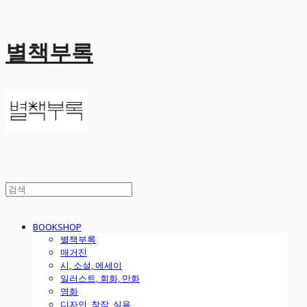
별책부록
BOOKSHOP
별책부록
매거진
시, 소설, 에세이
일러스트, 회화, 만화
영화
디자인, 창작, 실용