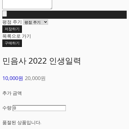
평점 주기
저장하기
목록으로 가기
구매하기
민음사 2022 인생일력
10,000원
20,000원
추가 금액
수량
품절된 상품입니다.