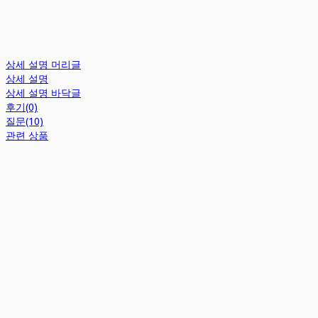
상세 설명 머리글
상세 설명
상세 설명 바닥글
후기(0)
질문(10)
관련 상품