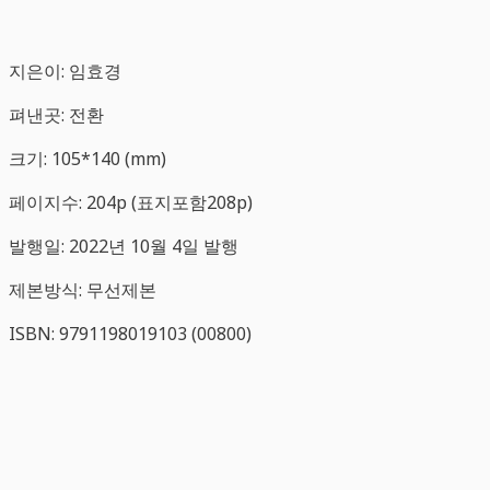
지은이: 임효경
펴낸곳: 전환
크기: 105*140 (mm)
페이지수: 204p (표지포함208p)
발행일: 2022년 10월 4일 발행
제본방식: 무선제본
ISBN: 9791198019103 (00800)