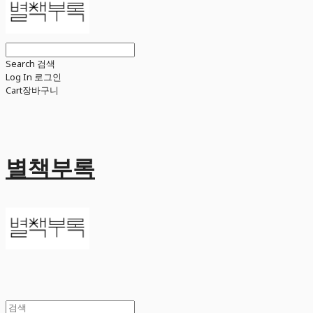
Search
검색
Log In
로그인
Cart
장바구니
별책부록