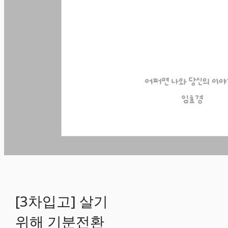
[3차입고] 살기
위해 기분전환