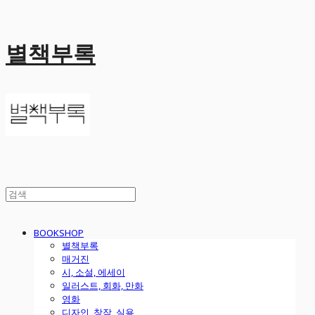
별책부록
BOOKSHOP
별책부록
매거진
시, 소설, 에세이
일러스트, 회화, 만화
영화
디자인, 창작, 실용