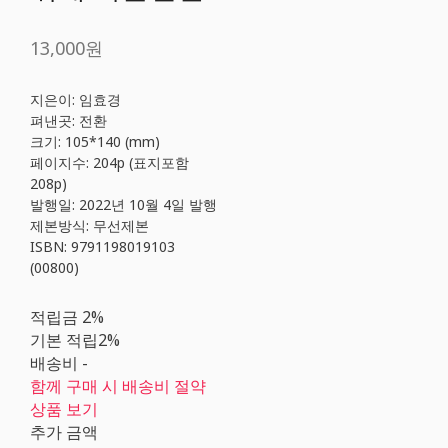
13,000원
지은이: 임효경
펴낸곳: 전환
크기: 105*140 (mm)
페이지수: 204p (표지포함
208p)
발행일: 2022년 10월 4일 발행
제본방식: 무선제본
ISBN: 9791198019103
(00800)
적립금
2%
기본 적립
2%
배송비
-
함께 구매 시 배송비 절약
상품 보기
추가 금액