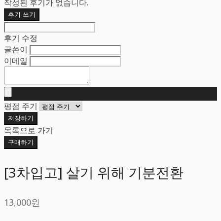
작성된 후기가 없습니다.
후기 쓰기
후기 수정
글쓴이
이메일
평점 주기
저장하기
목록으로 가기
구매하기
[3차입고] 살기 위해 기분전환
13,000원