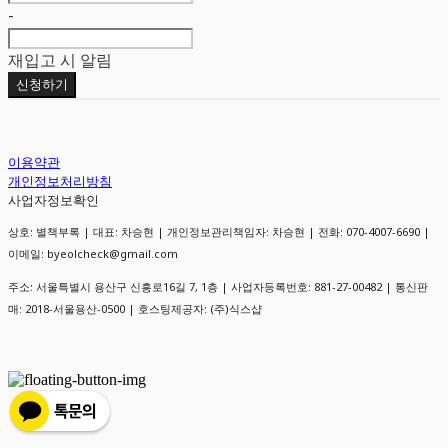
-
재입고 시 알림
신청하기
이용약관
개인정보처리방침
사업자정보확인
상호: 별책부록 | 대표: 차승현 | 개인정보관리책임자: 차승현 | 전화: 070-4007-6690 |
이메일: byeolcheck@gmail.com
주소: 서울특별시 용산구 신흥로16길 7, 1층 | 사업자등록번호:
881-27-00482
| 통신판
매:
2018-서울용산-0500
| 호스팅제공자: (주)식스샵