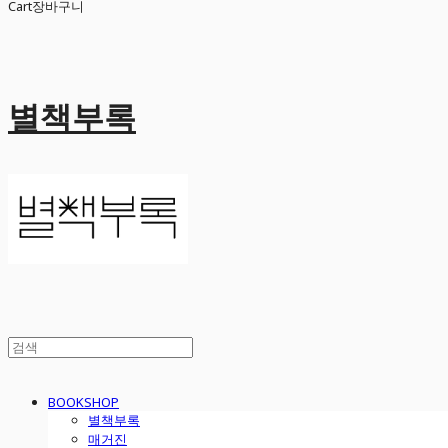
Cart
장바구니
별책부록
BOOKSHOP
별책부록
매거진