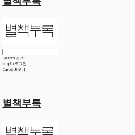
별책부록
Search
검색
Log In
로그인
Cart
장바구니
별책부록