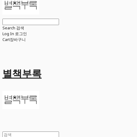
Search
검색
Log In
로그인
Cart
장바구니
별책부록