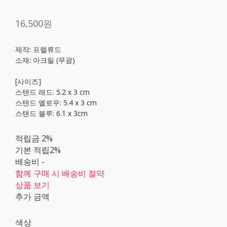
16,500원
제작: 프렐류드
소재: 아크릴 (무광)
[사이즈]
​스탠드 레드: 5.2 x 3 cm
스탠드 옐로우: 5.4 x 3 cm
스탠드 블루: 6.1 x 3cm
적립금
2%
기본 적립
2%
배송비
-
함께 구매 시 배송비 절약
상품 보기
추가 금액
색상