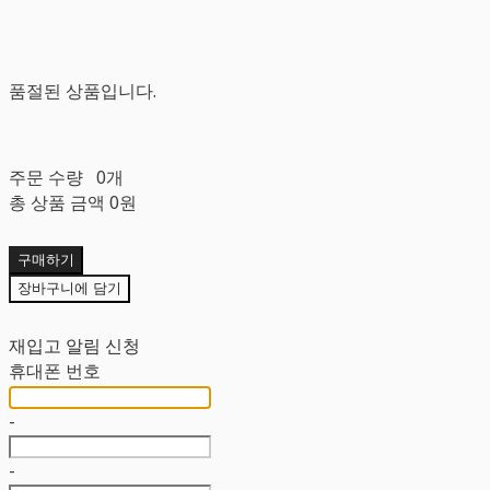
품절된 상품입니다.
주문 수량
0개
총 상품 금액
0원
구매하기
장바구니에 담기
재입고 알림 신청
휴대폰 번호
-
-