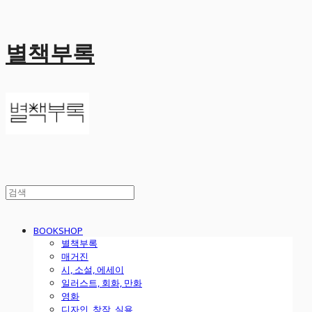
별책부록
BOOKSHOP
별책부록
매거진
시, 소설, 에세이
일러스트, 회화, 만화
영화
디자인, 창작, 실용