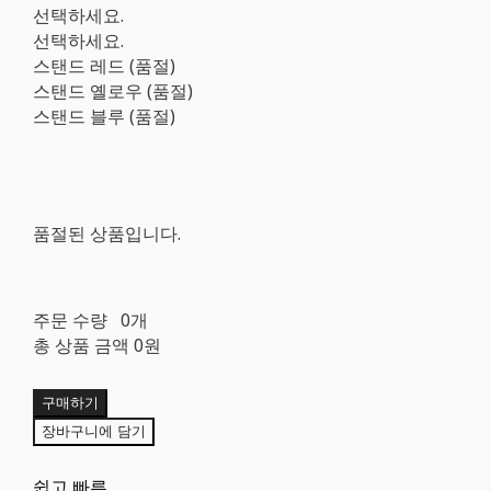
선택하세요.
선택하세요.
스탠드 레드 (품절)
스탠드 옐로우 (품절)
스탠드 블루 (품절)
품절된 상품입니다.
주문 수량
0개
총 상품 금액
0원
구매하기
장바구니에 담기
쉽고 빠른