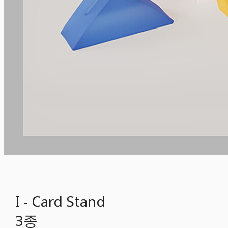
I - Card Stand
3종