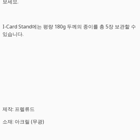
보세요.
I-Card Stand에는 평량 180g 두께의 종이를 총 5장 보관할 수
있습니다.
제작: 프렐류드
소재: 아크릴 (무광)