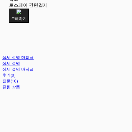
토스페이 간편결제
구매하기
상세 설명 머리글
상세 설명
상세 설명 바닥글
후기(0)
질문(10)
관련 상품