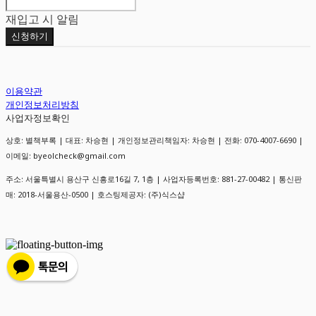
재입고 시 알림
신청하기
이용약관
개인정보처리방침
사업자정보확인
상호: 별책부록 | 대표: 차승현 | 개인정보관리책임자: 차승현 | 전화: 070-4007-6690 |
이메일: byeolcheck@gmail.com
주소: 서울특별시 용산구 신흥로16길 7, 1층 | 사업자등록번호:
881-27-00482
| 통신판
매:
2018-서울용산-0500
| 호스팅제공자: (주)식스샵