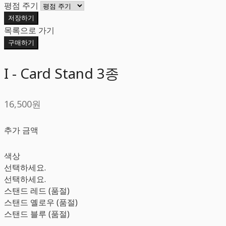
평점 주기
저장하기
목록으로 가기
구매하기
I - Card Stand 3종
16,500원
추가 금액
색상
선택하세요.
선택하세요.
스탠드 레드 (품절)
스탠드 옐로우 (품절)
스탠드 블루 (품절)