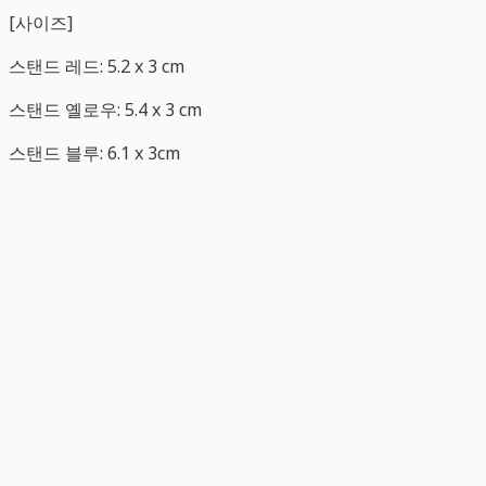
[사이즈]​
스탠드 레드: 5.2 x 3 cm
스탠드 옐로우: 5.4 x 3 cm
스탠드 블루: 6.1 x 3cm