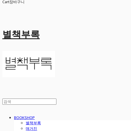
Cart
장바구니
별책부록
BOOKSHOP
별책부록
매거진