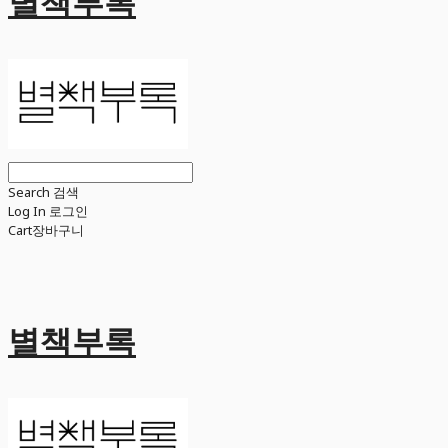
별책부록
Search
검색
Log In
로그인
Cart
장바구니
별책부록