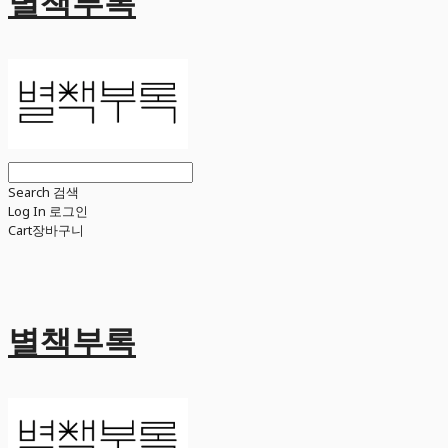
별책부록
Search
검색
Log In
로그인
Cart
장바구니
별책부록