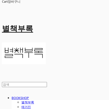
Cart
장바구니
별책부록
BOOKSHOP
별책부록
매거진