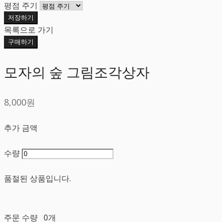
평점 주기
저장하기
목록으로 가기
구매하기
모자의 숲 그림조각상자
8,000원
추가 금액
수량
품절된 상품입니다.
주문 수량
0개