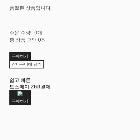
품절된 상품입니다.
주문 수량
0개
총 상품 금액
0원
구매하기
장바구니에 담기
쉽고 빠른
토스페이 간편결제
구매하기