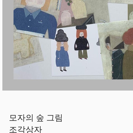
모자의 숲 그림
조각상자