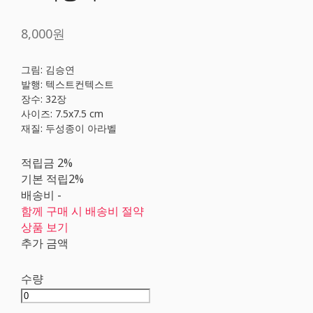
8,000원
그림: 김승연
발행: 텍스트컨텍스트
장수: 32장
사이즈: 7.5x7.5 cm
재질: 두성종이 아라벨
적립금
2%
기본 적립
2%
배송비
-
함께 구매 시 배송비 절약
상품 보기
추가 금액
수량