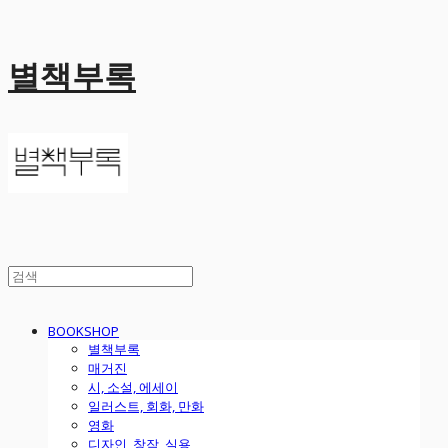
별책부록
BOOKSHOP
별책부록
매거진
시, 소설, 에세이
일러스트, 회화, 만화
영화
디자인, 창작, 실용