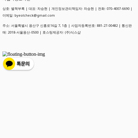
상호: 별책부록 | 대표: 차승현 | 개인정보관리책임자: 차승현 | 전화: 070-4007-6690 |
이메일: byeolcheck@gmail.com
주소: 서울특별시 용산구 신흥로16길 7, 1층 | 사업자등록번호:
881-27-00482
| 통신판
매:
2018-서울용산-0500
| 호스팅제공자: (주)식스샵