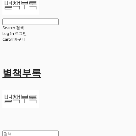
Search
검색
Log In
로그인
Cart
장바구니
별책부록