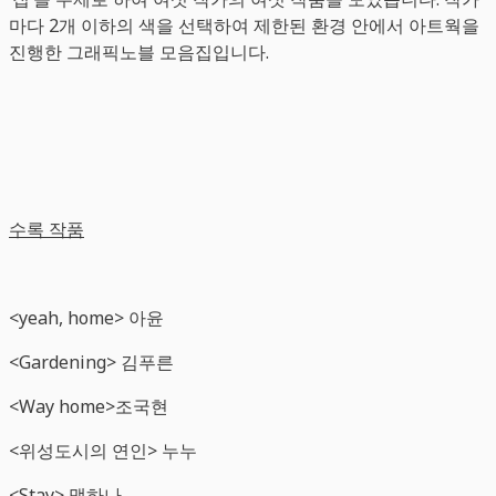
마다 2개 이하의 색을 선택하여 제한된 환경 안에서 아트웍을
진행한 그래픽노블 모음집입니다.
수록 작품
<yeah, home> 아윤
<Gardening> 김푸른
<Way home>조국현
<위성도시의 연인> 누누
<Stay> 맹하나