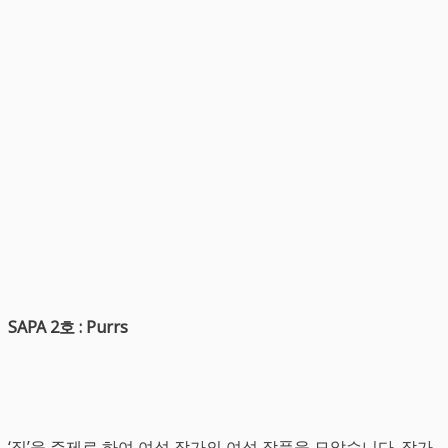
SAPA 2호 : Purrs
‘집’을 주제로 하여 여섯 작가의 여섯 작품을 모았습니다. 작가