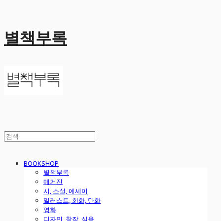
별책부록
BOOKSHOP
별책부록
매거진
시, 소설, 에세이
일러스트, 회화, 만화
영화
디자인, 창작, 실용