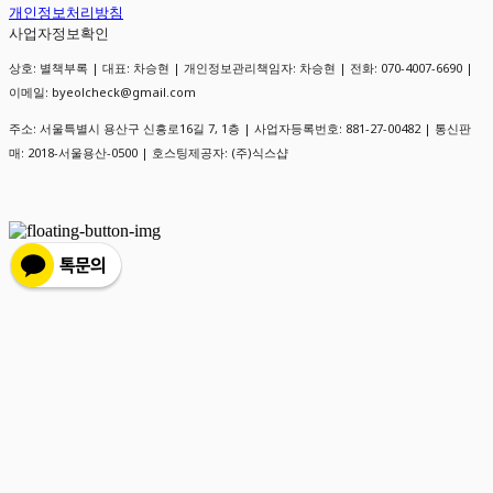
개인정보처리방침
사업자정보확인
상호: 별책부록 | 대표: 차승현 | 개인정보관리책임자: 차승현 | 전화: 070-4007-6690 |
이메일: byeolcheck@gmail.com
주소: 서울특별시 용산구 신흥로16길 7, 1층 | 사업자등록번호:
881-27-00482
| 통신판
매:
2018-서울용산-0500
| 호스팅제공자: (주)식스샵