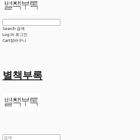
Search
검색
Log In
로그인
Cart
장바구니
별책부록