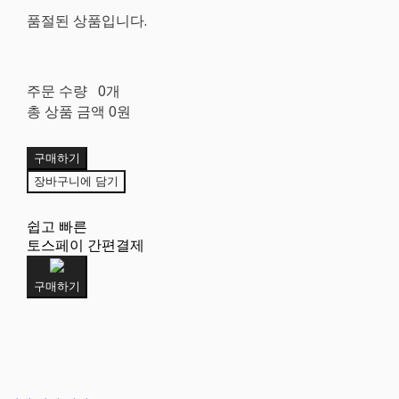
품절된 상품입니다.
주문 수량
0개
총 상품 금액
0원
구매하기
장바구니에 담기
쉽고 빠른
토스페이 간편결제
구매하기