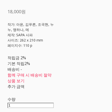
18,000원
작가: 아윤, 김푸른, 조국현, 누
누, 맹하나, 메
제작: SAPA 사파
사이즈: 262 x 210 mm
페이지수: 110 p
적립금
2%
기본 적립
2%
배송비
-
함께 구매 시 배송비 절약
상품 보기
추가 금액
수량