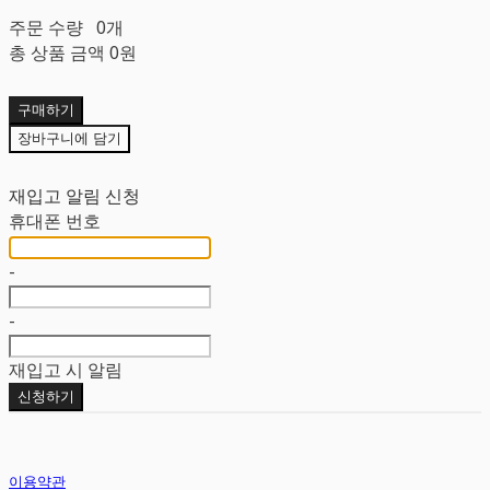
주문 수량
0개
총 상품 금액
0원
구매하기
장바구니에 담기
재입고 알림 신청
휴대폰 번호
-
-
재입고 시 알림
신청하기
이용약관