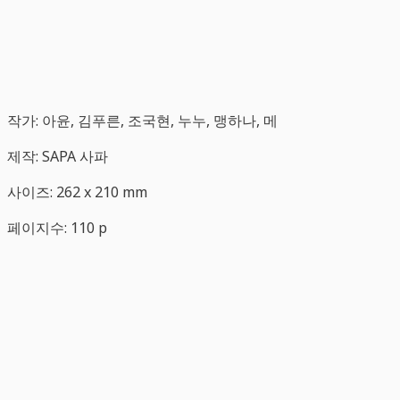
작가: 아윤, 김푸른, 조국현, 누누, 맹하나, 메
제작: SAPA 사파
사이즈: 262 x 210 mm
페이지수: 110 p