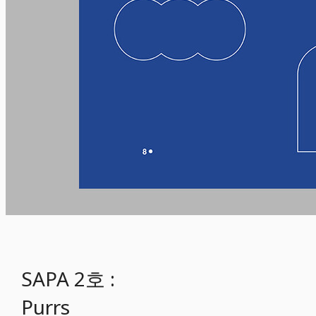
SAPA 2호 :
Purrs