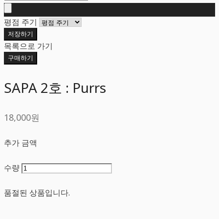
평점 주기
저장하기
목록으로 가기
구매하기
SAPA 2호 : Purrs
18,000원
추가 금액
수량
품절된 상품입니다.