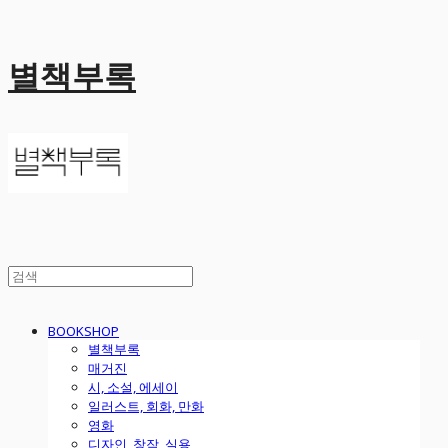
별책부록
BOOKSHOP
별책부록
매거진
시, 소설, 에세이
일러스트, 회화, 만화
영화
디자인, 창작, 실용