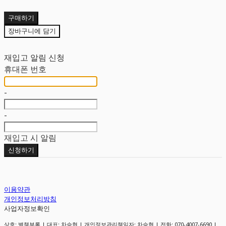
구매하기
장바구니에 담기
재입고 알림 신청
휴대폰 번호
-
-
재입고 시 알림
신청하기
이용약관
개인정보처리방침
사업자정보확인
상호: 별책부록 | 대표: 차승현 | 개인정보관리책임자: 차승현 | 전화: 070-4007-6690 |