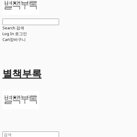
Search
검색
Log In
로그인
Cart
장바구니
별책부록