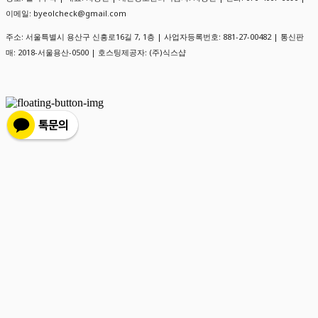
이메일: byeolcheck@gmail.com
주소: 서울특별시 용산구 신흥로16길 7, 1층 | 사업자등록번호:
881-27-00482
| 통신판
매:
2018-서울용산-0500
| 호스팅제공자: (주)식스샵