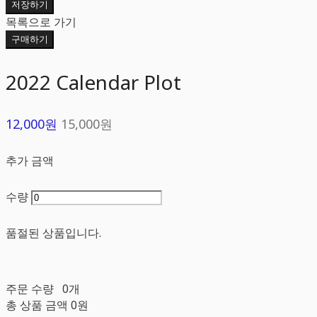
저장하기
목록으로 가기
구매하기
2022 Calendar Plot
12,000원
15,000원
추가 금액
수량
품절된 상품입니다.
주문 수량
0개
총 상품 금액
0원