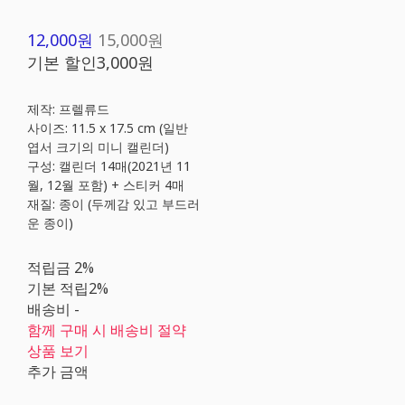
12,000원
15,000원
기본 할인
3,000원
제작: 프렐류드
사이즈: 11.5 x 17.5 cm (일반
엽서 크기의 미니 캘린더)
구성: 캘린더 14매(2021년 11
월, 12월 포함) + 스티커 4매
재질: 종이 (두께감 있고 부드러
운 종이)
적립금
2%
기본 적립
2%
배송비
-
함께 구매 시 배송비 절약
상품 보기
추가 금액