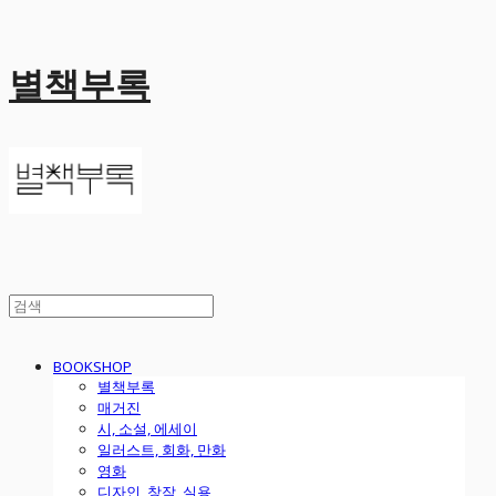
별책부록
BOOKSHOP
별책부록
매거진
시, 소설, 에세이
일러스트, 회화, 만화
영화
디자인, 창작, 실용