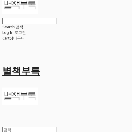
Search
검색
Log In
로그인
Cart
장바구니
별책부록