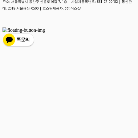
주소: 서울특별시 용산구 신흥로16길 7, 1층 | 사업자등록번호:
881-27-00482
| 통신판
매:
2018-서울용산-0500
| 호스팅제공자: (주)식스샵