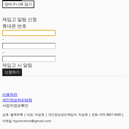
장바구니에 담기
재입고 알림 신청
휴대폰 번호
-
-
재입고 시 알림
신청하기
이용약관
개인정보처리방침
사업자정보확인
상호: 별책부록 | 대표: 차승현 | 개인정보관리책임자: 차승현 | 전화: 070-4007-6690 |
이메일: byeolcheck@gmail.com