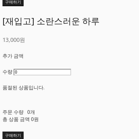
구매하기
[재입고] 소란스러운 하루
13,000원
추가 금액
수량
품절된 상품입니다.
주문 수량
0개
총 상품 금액
0원
구매하기