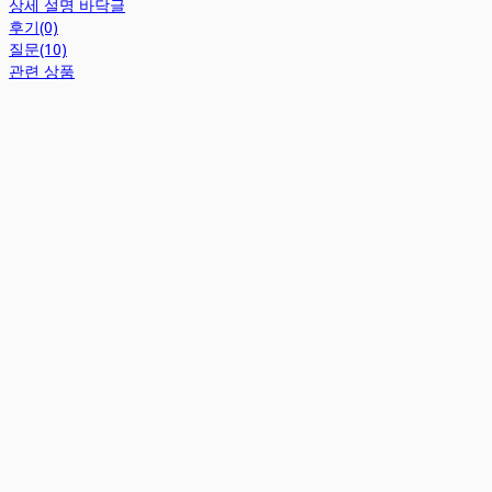
상세 설명 바닥글
후기(0)
질문(10)
관련 상품