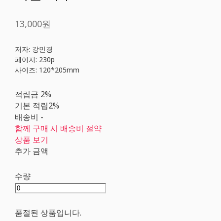
13,000원
저자: 강민경
페이지: 230p
사이즈: 120*205mm
적립금
2%
기본 적립
2%
배송비
-
함께 구매 시 배송비 절약
상품 보기
추가 금액
수량
품절된 상품입니다.