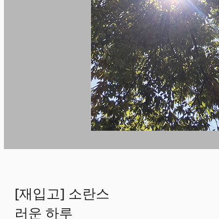
[재입고] 소란스
러운 하루