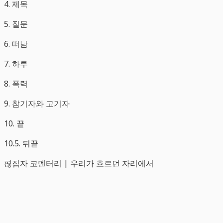
4. 제목
5. 질문
6. 떠남
7. 하루
8. 폭력
9. 참기자와 고기자
10. 끝
10.5. 뒤끝
펺집자 코멘터리 | 우리가 흐르던 자리에서