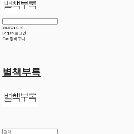
Search
검색
Log In
로그인
Cart
장바구니
별책부록