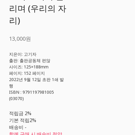
리며 (우리의 자
리)
13,000원
지은이: 고기자
출판: 출판공동체 편않
사이즈: 125×188mm
페이지: 152 페이지
2022년 9월 12일 초판 1쇄 발
행
ISBN : 9791197981005
(03070)
적립금
2%
기본 적립
2%
배송비
-
함께 구매 시 배송비 절약