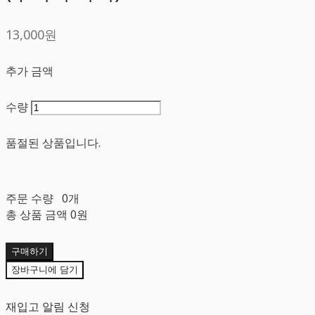
13,000원
추가 금액
수량
품절된 상품입니다.
주문 수량
0개
총 상품 금액
0원
구매하기
장바구니에 담기
재입고 알림 신청