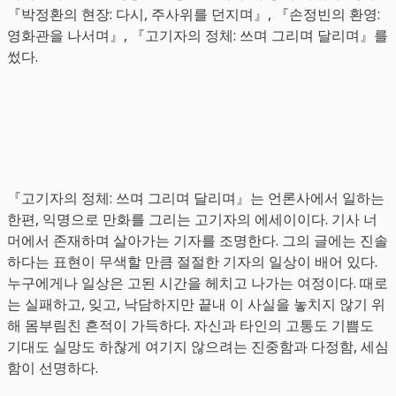
『박정환의 현장: 다시, 주사위를 던지며』, 『손정빈의 환영:
영화관을 나서며』, 『고기자의 정체: 쓰며 그리며 달리며』를
썼다.
『고기자의 정체: 쓰며 그리며 달리며』는 언론사에서 일하는
한편, 익명으로 만화를 그리는 고기자의 에세이이다. 기사 너
머에서 존재하며 살아가는 기자를 조명한다. 그의 글에는 진솔
하다는 표현이 무색할 만큼 절절한 기자의 일상이 배어 있다.
누구에게나 일상은 고된 시간을 헤치고 나가는 여정이다. 때로
는 실패하고, 잊고, 낙담하지만 끝내 이 사실을 놓치지 않기 위
해 몸부림친 흔적이 가득하다. 자신과 타인의 고통도 기쁨도
기대도 실망도 하찮게 여기지 않으려는 진중함과 다정함, 세심
함이 선명하다.