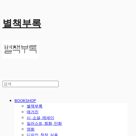
별책부록
BOOKSHOP
별책부록
매거진
시, 소설, 에세이
일러스트, 회화, 만화
영화
디자인, 창작, 실용