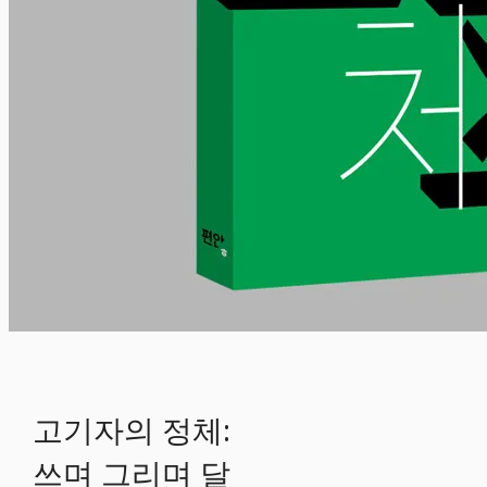
고기자의 정체:
쓰며 그리며 달