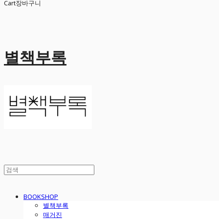
Cart
장바구니
별책부록
BOOKSHOP
별책부록
매거진