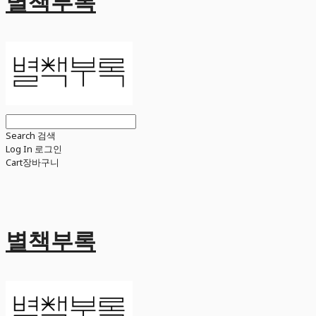
별책부록
Search
검색
Log In
로그인
Cart
장바구니
별책부록