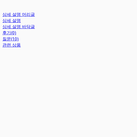
상세 설명 머리글
상세 설명
상세 설명 바닥글
후기(0)
질문(10)
관련 상품