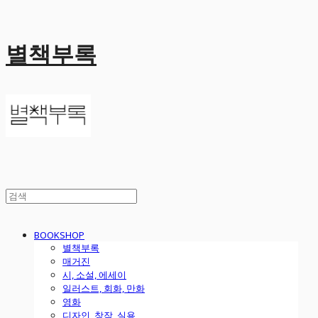
별책부록
BOOKSHOP
별책부록
매거진
시, 소설, 에세이
일러스트, 회화, 만화
영화
디자인, 창작, 실용