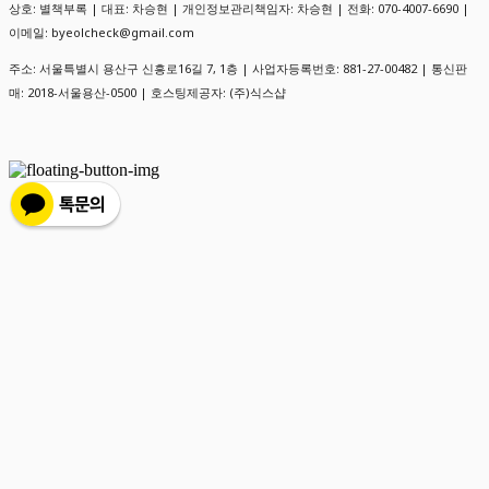
상호: 별책부록 | 대표: 차승현 | 개인정보관리책임자: 차승현 | 전화: 070-4007-6690 |
이메일: byeolcheck@gmail.com
주소: 서울특별시 용산구 신흥로16길 7, 1층 | 사업자등록번호:
881-27-00482
| 통신판
매:
2018-서울용산-0500
| 호스팅제공자: (주)식스샵