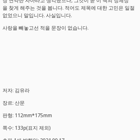
장 연약한 자아라고 생각했으나, 그것이 곧 이 책의 정체성
을 찾게 해주는 것을 봅니다. 적어도 제목에 대한 고민은 일절
없었으니 말입니다. 사실입니다.
사랑을 빼놓고선 적을 문장이 없습니다.
저자: 김유라
장르: 산문
판형: 112mm*175mm
쪽수: 133p(표지 제외)