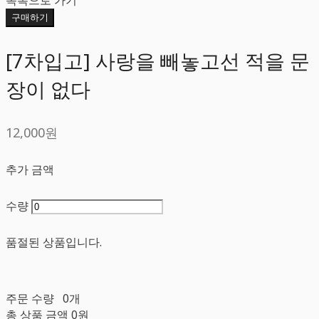
구매하기
[7차입고] 사랑을 빼놓고선 적을 문
장이 없다
12,000원
추가 금액
수량
품절된 상품입니다.
주문 수량
0개
총 상품 금액
0원