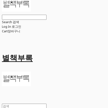
Search
검색
Log In
로그인
Cart
장바구니
별책부록