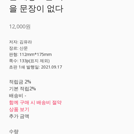
을 문장이 없다
12,000원
저자: 김유라
장르: 산문
판형: 112mm*175mm
쪽수: 133p(표지 제외)
초판 1쇄 발행일: 2021.09.17
적립금
2%
기본 적립
2%
배송비
-
함께 구매 시 배송비 절약
상품 보기
추가 금액
수량