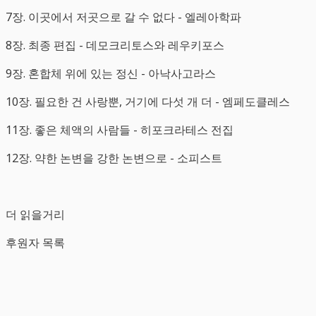
7장. 이곳에서 저곳으로 갈 수 없다 - 엘레아학파
8장. 최종 편집 - 데모크리토스와 레우키포스
9장. 혼합체 위에 있는 정신 - 아낙사고라스
10장. 필요한 건 사랑뿐, 거기에 다섯 개 더 - 엠페도클레스
11장. 좋은 체액의 사람들 - 히포크라테스 전집
12장. 약한 논변을 강한 논변으로 - 소피스트
더 읽을거리
후원자 목록