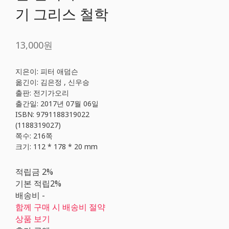
기 그리스 철학
13,000원
지은이: 피터 애덤슨
옮긴이: 김은정 , 신우승
출판: 전기가오리
출간일: 2017년 07월 06일
ISBN: 9791188319022
(1188319027)
쪽수: 216쪽
크기: 112 * 178 * 20 mm
적립금
2%
기본 적립
2%
배송비
-
함께 구매 시 배송비 절약
상품 보기