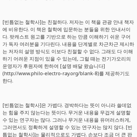
[빈틈없는 철학사]는 친절하다. 저자는 이 책을 관광 안내 책자
에 비유한다. 이 책은 철학에 입문하는 분들을 위한 안내서이
다. 팟캐스트 원고를 기반으로 하는 만큼 이해하기 쉬운 구어
가 독자 여러분을 기다린다. 내용을 단계별로 차근차근 제시하
는 저자의 설명 방식도 이보다 친절할 수 없다. 그래도 다 이해
하기 어려운 지점이 있을 수 있는데, 그럴 때는 전기가오리의
운영자가 후원자에 한하여 [설명 배달 왔습니다]
(http://www.philo-electro-ray.org/blank-8)를 제공하기도
한다.
[빈틈없는 철학사]은 가볍다. 경박하다는 뜻이 아니라 쓸데없
는 힘을 주지 않는다는 뜻이다. 무거운 내용을 무겁게 설명할
수 있는 연구자는 많다. 그러나 무거운 내용을 유머러스하게,
그러면서도 정확하게 설명할 수 있는 연구자는 많지 않다. [빈
틈없는 철학사]는 물리적으로도 가볍다. 손보다 조금 더 큰 판