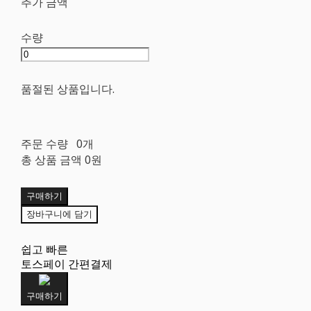
추가 금액
수량
품절된 상품입니다.
주문 수량
0개
총 상품 금액
0원
구매하기
장바구니에 담기
쉽고 빠른
토스페이 간편결제
구매하기