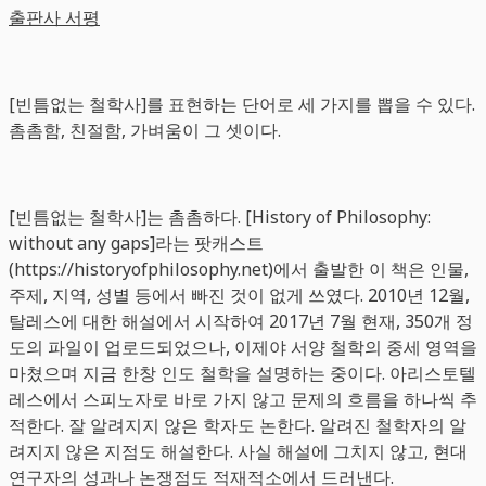
출판사 서평
[빈틈없는 철학사]를 표현하는 단어로 세 가지를 뽑을 수 있다.
촘촘함, 친절함, 가벼움이 그 셋이다.
[빈틈없는 철학사]는 촘촘하다. [History of Philosophy:
without any gaps]라는 팟캐스트
(https://historyofphilosophy.net)에서 출발한 이 책은 인물,
주제, 지역, 성별 등에서 빠진 것이 없게 쓰였다. 2010년 12월,
탈레스에 대한 해설에서 시작하여 2017년 7월 현재, 350개 정
도의 파일이 업로드되었으나, 이제야 서양 철학의 중세 영역을
마쳤으며 지금 한창 인도 철학을 설명하는 중이다. 아리스토텔
레스에서 스피노자로 바로 가지 않고 문제의 흐름을 하나씩 추
적한다. 잘 알려지지 않은 학자도 논한다. 알려진 철학자의 알
려지지 않은 지점도 해설한다. 사실 해설에 그치지 않고, 현대
연구자의 성과나 논쟁점도 적재적소에서 드러낸다.