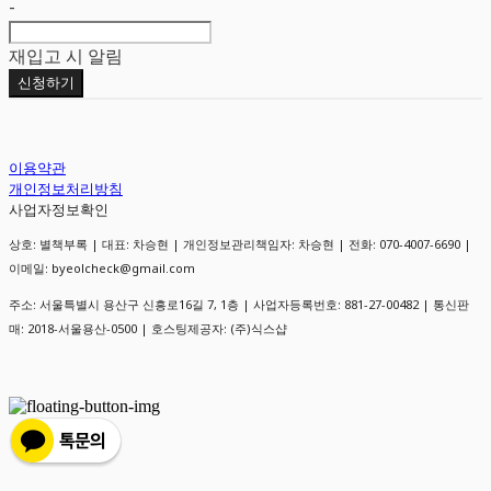
-
재입고 시 알림
신청하기
이용약관
개인정보처리방침
사업자정보확인
상호: 별책부록 | 대표: 차승현 | 개인정보관리책임자: 차승현 | 전화: 070-4007-6690 |
이메일: byeolcheck@gmail.com
주소: 서울특별시 용산구 신흥로16길 7, 1층 | 사업자등록번호:
881-27-00482
| 통신판
매:
2018-서울용산-0500
| 호스팅제공자: (주)식스샵