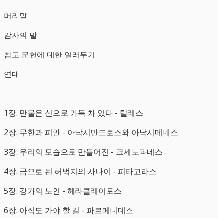
머리말
감사의 말
참고 문헌에 대한 일러두기
연대
1장. 만물은 신으로 가득 차 있다 - 탈레스
2장. 무한과 피안 - 아낙시만드로스와 아낙시메네스
3장. 우리의 모습으로 만들어진 - 크세노파네스
4장. 금으로 된 허벅지의 사나이 - 피타고라스
5장. 강가의 노인 - 헤라클레이토스
6장. 아직도 가야 할 길 - 파르메니데스