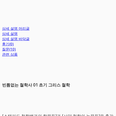
상세 설명 머리글
상세 설명
상세 설명 바닥글
후기(0)
질문(10)
관련 상품
빈틈없는 철학사 01 초기 그리스 철학
[스탠퍼드 철학백과의 항목들]과 [서양 철학의 논문들]을 출간