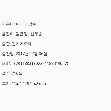
지은이: 피터 애덤슨
옮긴이: 김은정 , 신우승
출판: 전기가오리
출간일: 2017년 07월 06일
ISBN: 9791188319022 (1188319027)
쪽수: 216쪽
크기: 112 * 178 * 20 mm