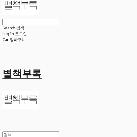
Search
검색
Log In
로그인
Cart
장바구니
별책부록