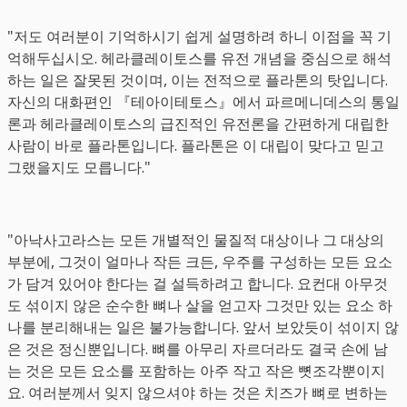
"저도 여러분이 기억하시기 쉽게 설명하려 하니 이점을 꼭 기
억해두십시오. 헤라클레이토스를 유전 개념을 중심으로 해석
하는 일은 잘못된 것이며, 이는 전적으로 플라톤의 탓입니다.
자신의 대화편인 『테아이테토스』에서 파르메니데스의 통일
론과 헤라클레이토스의 급진적인 유전론을 간편하게 대립한
사람이 바로 플라톤입니다. 플라톤은 이 대립이 맞다고 믿고
그랬을지도 모릅니다."
"아낙사고라스는 모든 개별적인 물질적 대상이나 그 대상의
부분에, 그것이 얼마나 작든 크든, 우주를 구성하는 모든 요소
가 담겨 있어야 한다는 걸 설득하려고 합니다. 요컨대 아무것
도 섞이지 않은 순수한 뼈나 살을 얻고자 그것만 있는 요소 하
나를 분리해내는 일은 불가능합니다. 앞서 보았듯이 섞이지 않
은 것은 정신뿐입니다. 뼈를 아무리 자르더라도 결국 손에 남
는 것은 모든 요소를 포함하는 아주 작고 작은 뼛조각뿐이지
요. 여러분께서 잊지 않으셔야 하는 것은 치즈가 뼈로 변하는