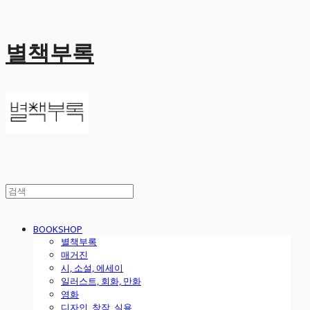
별책부록
BOOKSHOP
별책부록
매거진
시, 소설, 에세이
일러스트, 회화, 만화
영화
디자인, 창작, 실용