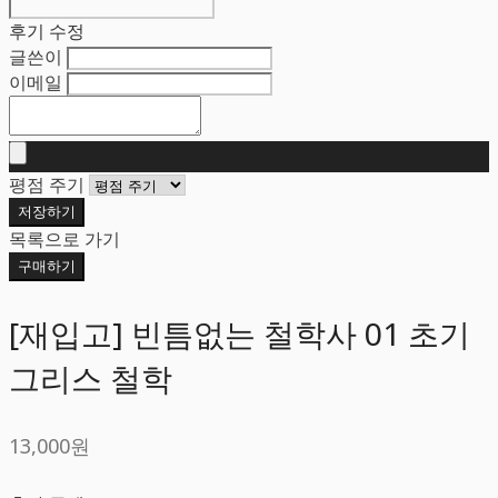
후기 수정
글쓴이
이메일
평점 주기
저장하기
목록으로 가기
구매하기
[재입고] 빈틈없는 철학사 01 초기
그리스 철학
13,000원