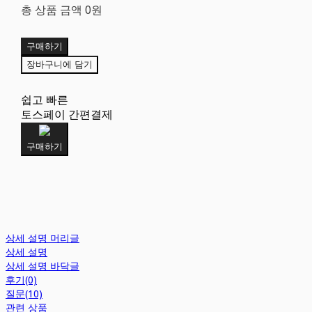
총 상품 금액
0원
구매하기
장바구니에 담기
쉽고 빠른
토스페이 간편결제
구매하기
상세 설명 머리글
상세 설명
상세 설명 바닥글
후기(0)
질문(10)
관련 상품