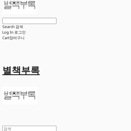
Search
검색
Log In
로그인
Cart
장바구니
별책부록