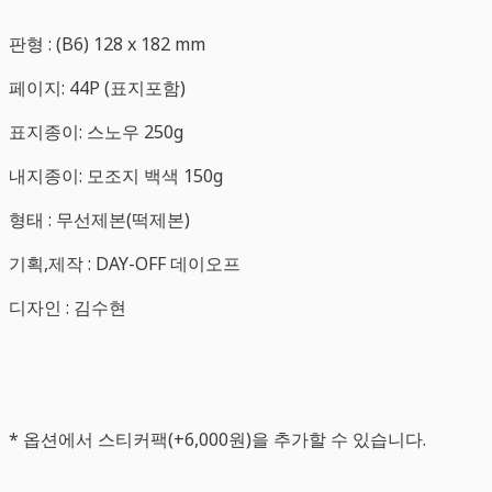
판형 : (B6) 128 x 182 mm
페이지: 44P (표지포함)
표지종이: 스노우 250g
내지종이: 모조지 백색 150g
형태 : 무선제본(떡제본)
기획,제작 : DAY-OFF 데이오프
디자인 : 김수현
* 옵션에서 스티커팩(+6,000원)을 추가할 수 있습니다.