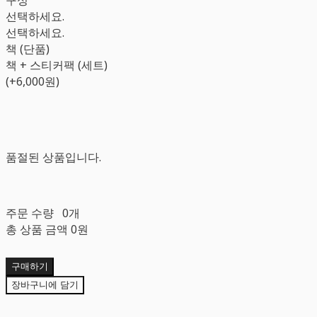
선택하세요.
선택하세요.
책 (단품)
책 + 스티커팩 (세트)
(+6,000원)
품절된 상품입니다.
주문 수량
0개
총 상품 금액
0원
구매하기
장바구니에 담기