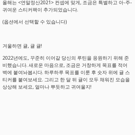
올해는 <연말정산2021> 컨셉에 맞게, 조금은 특별하고 아-주-
귀여운 스티커팩이 추가되었습니다.
(옵션에서 선택할 수 있습니다)
겨울하면 귤, 귤 귤!
2022년에도, 꾸준히 이어갈 당신의 루틴을 응원하기 위해 준
비했습니다. 새로운 마음으로, 조금은 거창하게 목표를 적어
벽에 붙여놔봅시다. 하루하루 목표를 이룬 후 숫자 위에 귤 스
티커를 붙여보세요. 그리고 한 달 뒤 귤이 모두 채워진 모습을
상상해 보세요, 얼마나 뿌듯하고 귀여울지!