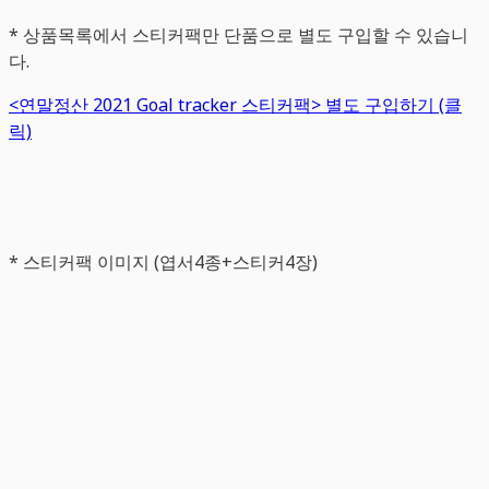
* 상품목록에서 스티커팩만 단품으로 별도 구입할 수 있습니
다.
<연말정산 2021 Goal tracker 스티커팩> 별도 구입하기 (클
릭)
* 스티커팩 이미지 (엽서4종+스티커4장)