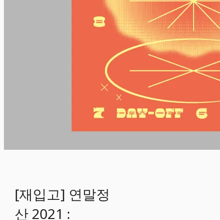
[재입고] 연말정
산 2021 :