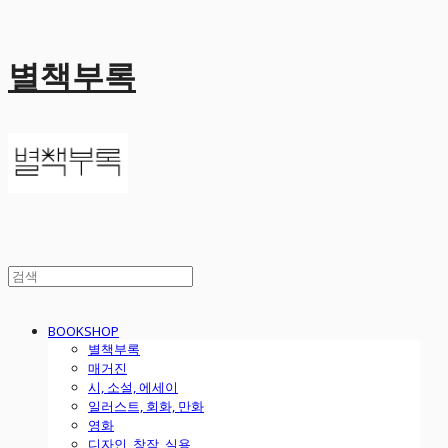
별책부록
BOOKSHOP
별책부록
매거진
시, 소설, 에세이
일러스트, 회화, 만화
영화
디자인, 창작, 실용