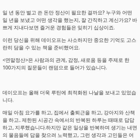
일 년 동안 벌고 쓴 돈만 정산이 필요한 걸까요? 누구와 어떤
일 년을 보냈고 어떤 생각을 했는지, 잘 간직하고 계신가요? 바
쁘게 지내다보면 즐거운 경험들은 잊히기 십상이죠.
이런 당신을 위해 데이오프는 사소하지만 중요한 기억도 고스
란히 담을 수 있는 책을 준비했어요.
<연말정산>은 사람과의 관계, 감정, 새로움 등을 주제로 한
100가지의 질문들이 랜덤으로 들어가 있습니다.
데이오프는 올해 더욱 루틴에 최적화된 나날을 보내고 있었습
니다.
매일 아침 요가를 하고, 집에서 출퇴근을 하고, 강아지와 산책
을 하고.. 제한된 시공간 속에서의 반복된 하루는 때때로 답답
하고, 지루했습니다.하지만 같은 일상을 반복하며 생기는 내면
의 물음들에 답을 찾으려 노력했고, 그런 생각과 고민들은 어