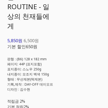
ROUTINE - 일
상의 천재들에
게
5,850원
6,500원
기본 할인
650원
판형 : (B6) 128 x 182 mm
페이지: 44P (표지포함)
표지종이: 스노우 250g
내지종이: 모조지 백색 150g
형태 : 무선제본(떡제본)
기획,제작 : DAY-OFF 데이오프
디자인 : 김수현
적립금
2%
기본 적립
2%