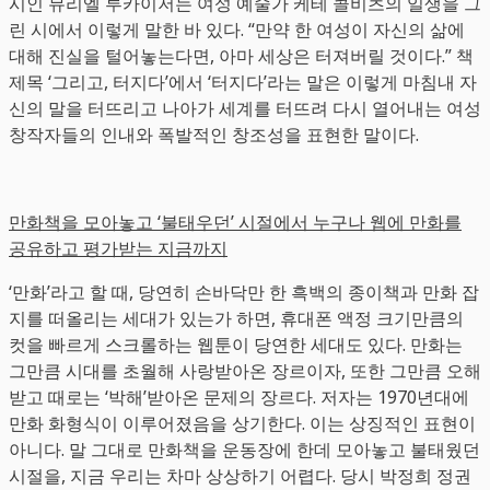
시인 뮤리엘 루카이저는 여성 예술가 케테 콜비츠의 일생을 그
린 시에서 이렇게 말한 바 있다. “만약 한 여성이 자신의 삶에
대해 진실을 털어놓는다면, 아마 세상은 터져버릴 것이다.” 책
제목 ‘그리고, 터지다’에서 ‘터지다’라는 말은 이렇게 마침내 자
신의 말을 터뜨리고 나아가 세계를 터뜨려 다시 열어내는 여성
창작자들의 인내와 폭발적인 창조성을 표현한 말이다.
만화책을 모아놓고 ‘불태우던’ 시절에서 누구나 웹에 만화를
공유하고 평가받는 지금까지
‘만화’라고 할 때, 당연히 손바닥만 한 흑백의 종이책과 만화 잡
지를 떠올리는 세대가 있는가 하면, 휴대폰 액정 크기만큼의
컷을 빠르게 스크롤하는 웹툰이 당연한 세대도 있다. 만화는
그만큼 시대를 초월해 사랑받아온 장르이자, 또한 그만큼 오해
받고 때로는 ‘박해’받아온 문제의 장르다. 저자는 1970년대에
만화 화형식이 이루어졌음을 상기한다. 이는 상징적인 표현이
아니다. 말 그대로 만화책을 운동장에 한데 모아놓고 불태웠던
시절을, 지금 우리는 차마 상상하기 어렵다. 당시 박정희 정권