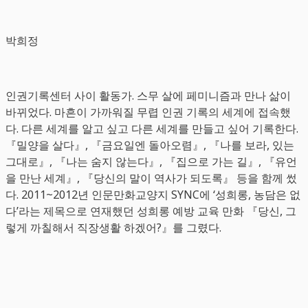
박희정
인권기록센터 사이 활동가. 스무 살에 페미니즘과 만나 삶이
바뀌었다. 마흔이 가까워질 무렵 인권 기록의 세계에 접속했
다. 다른 세계를 알고 싶고 다른 세계를 만들고 싶어 기록한다.
『밀양을 살다』, 『금요일엔 돌아오렴』, 『나를 보라, 있는
그대로』, 『나는 숨지 않는다』, 『집으로 가는 길』, 『유언
을 만난 세계』, 『당신의 말이 역사가 되도록』 등을 함께 썼
다. 2011~2012년 인문만화교양지 SYNC에 ‘성희롱, 농담은 없
다’라는 제목으로 연재했던 성희롱 예방 교육 만화 『당신, 그
렇게 까칠해서 직장생활 하겠어?』를 그렸다.