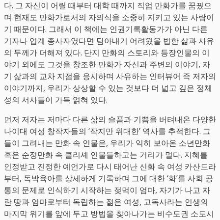
다. 그 자신이 어릴 때부터 대학 때까지 직업 만화가를 꿈꿨으
며 현재도 만화가로서의 자의식을 소중히 지키고 있는 사람이
기 때문이다. 그래서 이 책에는 인권기록활동가가 아닌 다른
기자나 업계 종사자였다면 담아내기 어려웠을 법한 삶과 사유
의 두께가 더해져 있다. 단지 만화의 스토리와 등장인물의 이
야기 외에도 그것을 창조한 만화가 자신과 주변의 이야기, 자
기 삶과의 교차 지점을 응시하며 사유하는 인터뷰어 즉 저자의
이야기까지, 우리가 상상할 수 있는 것보다 더 넓고 깊은 정체
성의 서사들이 가득 얽혀 있다.
먼저 저자는 저마다 다른 삶의 슬픔과 기쁨을 버텨내온 다양한
나이대 여성 창작자들의 ‘작지만 위대한’ 역사를 추적한다. 그
들이 그려내는 만화 속 인물은, 우리가 익히 보아온 소년만화
혹은 순정만화 속 클리셰 인물들하고는 거리가 멀다. 지혜를
인정받고 진정한 예언가로 다시 태어난 신화 속 여성 카산드라
부터, 독박육아를 상세하게 기록하며 그에 대한 ‘화’를 사회 공
통의 문제로 인식하기 시작하는 젖먹이 엄마, 자기가 나고 자
란 땅과 엄마로부터 독립하는 젊은 여성, 고독사라는 인생의
마지막 위기를 앞에 두고 방법을 찾아나가는 비수도권 소도시