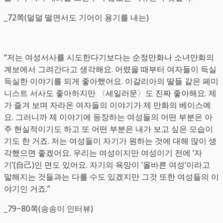
_72쪽(덜덜 떨면서도 기어이 용기를 내는)
“저는 여성서사를 시도한다기보다는 순정만화나 소녀만화의
계보에서 그려간다고 생각해요. 어렸을 때부터 여자들이 득실
득실한 이야기를 되게 좋아했어요. 이갈리아의 딸들 같은 페미
니스트 서사도 좋아하지만 〈세일러문〉도 진짜 좋아해요. 제
가 즐겨 보며 자라온 여자들의 이야기가 제 만화의 베이스예
요. 그러니까 제 이야기에 등장하는 여성들의 어떤 부분은 아
주 현실적이기도 하고 또 어떤 부분은 내가 보고 싶은 모습이
기도 한 거죠. 저는 여성들이 자기가 원하는 것에 대해 많이 생
각했으면 좋겠어요. 우리는 여성이지만 여성이기 전에 ‘자
기’(自己)인 면도 있어요. 자기의 욕망이 ‘올바른 여성’이라고
말해지는 것들과는 다를 수도 있겠지만 그것 또한 여성들의 이
야기인 거죠.”
_79~80쪽(송송이 인터뷰)