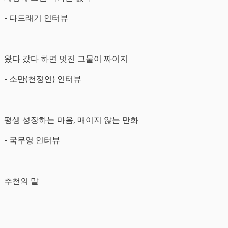
- 다드래기 인터뷰
왔다 갔다 하면 멋진 그물이 짜이지
- 소만(천정연) 인터뷰
평생 성장하는 마음, 매이지 않는 만화
- 국무영 인터뷰
추천의 말