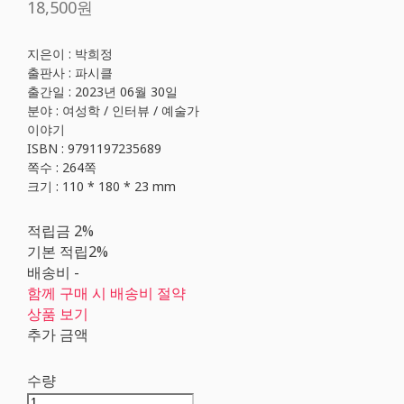
18,500원
지은이 : 박희정
출판사 : 파시클
출간일 : 2023년 06월 30일
분야 : 여성학 / 인터뷰 / 예술가
이야기
ISBN : 9791197235689
쪽수 : 264쪽
크기 : 110 * 180 * 23 mm
적립금
2%
기본 적립
2%
배송비
-
함께 구매 시 배송비 절약
상품 보기
추가 금액
수량