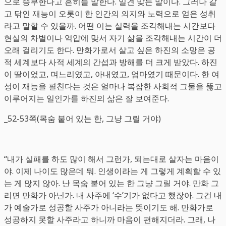
으로 승부한다고 흔히들 말한다. 일견 맞는 말이다. 그러나 갈
고 닦인 재능이 오롯이 한 인간의 의지와 노력으로 얻은 성취
라고 말할 수 있을까. 어떤 이는 실력을 조각해내는 시간보다
현실의 차별이나 억압에 맞서 자기 삶을 조각해내는 시간이 더
오래 걸리기도 한다. 만화가로서 살고 싶은 하진의 소망은 공
적 세계보다 사적 세계의 간섭과 방해를 더 크게 받았다. 하진
이 딸이었고, 며느리였고, 아내였고, 엄마였기 때문이다. 한 여
성이 재능을 펼친다는 것은 얼마나 복잡한 사회적 그물을 뚫고
이루어지는 일인가를 하진의 삶은 잘 보여준다.
_52-53쪽(목숨 붙어 있는 한, 그냥 그릴 거야)
“내가 실패를 하도 많이 해서 그런가, 되는대로 살자는 마음이
야. 이제 나이도 많은데 뭐. 인생이라는 게 그렇게 계획할 수 있
는 게 많지 않아. 난 목숨 붙어 있는 한 그냥 그릴 거야. 만화 그
리면 만화가 아닌가. 내 사주에 ‘수’기가 없다고 했잖아. 그건 내
가 예술가로 성공할 사주가 아니라는 뜻이기도 해. 만화가로
성공하지 못할 사주라고 하니까 마음이 편해지더라. 그래, 나