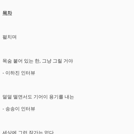
목차
펼치며
목숨 붙어 있는 한, 그냥 그릴 거야
- 이하진 인터뷰
덜덜 떨면서도 기어이 용기를 내는
- 송송이 인터뷰
세상에 그런 작가는 없다