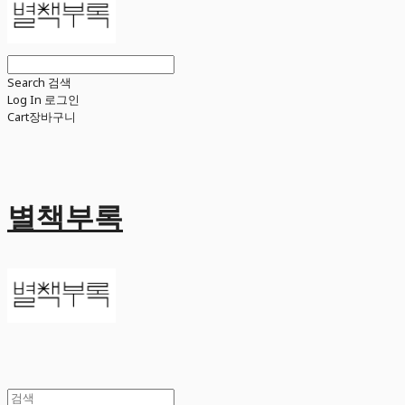
Search
검색
Log In
로그인
Cart
장바구니
별책부록