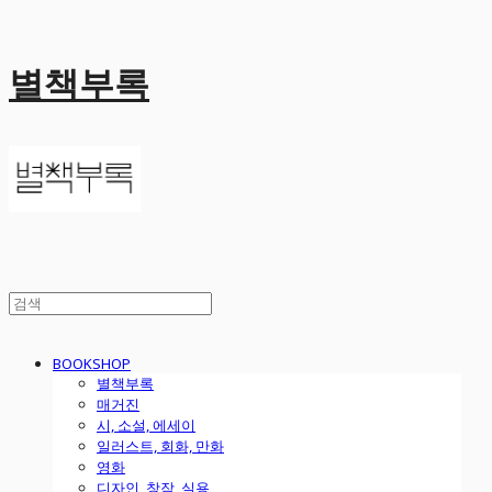
별책부록
BOOKSHOP
별책부록
매거진
시, 소설, 에세이
일러스트, 회화, 만화
영화
디자인, 창작, 실용