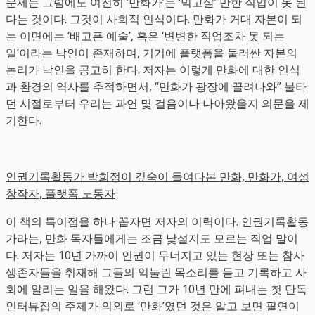
문제는 그럼에도 여전히 ‘만화가’는 ‘먹고살’ 만한 직업이 못 된
다는 것이다. 그것이 사회적 인식이다. 만화가 거대 자본이 되
는 이면에는 ‘배고픈 예술’, 혹은 ‘변변한 직업조차 못 되는
일’이라는 낙인이 존재하며, 거기에 플랫폼을 둘러싼 자본의
논리가 낙인을 공고히 한다. 저자는 이렇게 만화에 대한 인식
과 환경의 역사를 추적하면서, “만화가 광장에 끌려나와” 불타
던 시절로부터 우리는 과연 몇 걸음이나 나아왔을지 의문을 제
기한다.
인권기록활동가 박희정이 깊숙이 들여다본 만화, 만화가, 여성
창작자, 플랫폼 노동자
이 책의 특이점을 하나 꼽자면 저자의 이력이다. 인권기록활동
가라는, 만화 독자들에게는 조금 낯설지도 모르는 직업 말이
다. 저자는 10년 가까이 인권이 무너지고 있는 현장 또는 참사
생존자들을 취재해 그들의 억눌린 목소리를 듣고 기록하고 사
회에 알리는 일을 해왔다. 그런 그가 10년 만에 펴내는 첫 단독
인터뷰집의 주제가 의외로 ‘만화’였던 것은 알고 보면 필연이