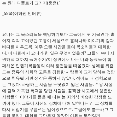
는 원래 디폴트가 그거지(웃음).”
_58쪽(이하진 인터뷰)
요나는 그 목소리들을 책망하기보다 그들에게 귀 기울인다. 흩
어져 각각 고여있던 고통이 세상으로 흘러나와 이야기의 강과
바다를 이루도록, 아주 오랜 시간을 들여 목소리들과 대화한
다. 이 대화에서 요나가 한 일은 무엇이었을까? 그들의 속이 시
원해질 때까지 들어주기?이 장면에서 나는 나와 동료들이 함
께해온 인권기록활동의 여러 장면들을 떠올렸다. 생애를 뒤흔
드는 종류의 사회적 고통을 경험한 사람들이 그저 말하는 것만
으로 치유될 거란 생각은 통하지 않았다. 적어도 내 경험으로
는 그랬다. 사랑하는 사람을 느닷없이 잃은 사람들, 수용 시설
에 갇혀 가혹한 폭력을 당한 사람들, 끔찍한 사고에서 생존한
사람들의 이야기를 들을 때 나는 늘 죄의식 비슷한 감정을 느
껴야 했다. 그들이 자신의 상처에 대해 말한다는 건 그 상처를
다시 헤집기를 무릅쓰는 일이었으므로. 그럼에도 불구하고 그
들과 우리가 대화를 그만두지 않았던 이유는 무엇일까.