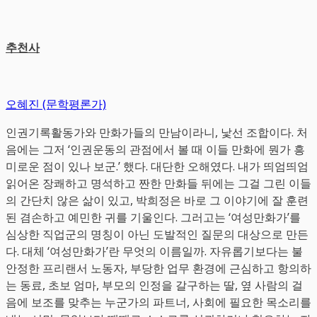
추천사
오혜진 (문학평론가)
인권기록활동가와 만화가들의 만남이라니, 낯선 조합이다. 처
음에는 그저 ‘인권운동의 관점에서 볼 때 이들 만화에 뭔가 흥
미로운 점이 있나 보군.’ 했다. 대단한 오해였다. 내가 띄엄띄엄
읽어온 장쾌하고 명석하고 짠한 만화들 뒤에는 그걸 그린 이들
의 간단치 않은 삶이 있고, 박희정은 바로 그 이야기에 잘 훈련
된 겸손하고 예민한 귀를 기울인다. 그러고는 ‘여성만화가’를
심상한 직업군의 명칭이 아닌 도발적인 질문의 대상으로 만든
다. 대체 ‘여성만화가’란 무엇의 이름일까. 자유롭기보다는 불
안정한 프리랜서 노동자, 부당한 업무 환경에 근심하고 항의하
는 동료, 초보 엄마, 부모의 인정을 갈구하는 딸, 옆 사람의 걸
음에 보조를 맞추는 누군가의 파트너, 사회에 필요한 목소리를