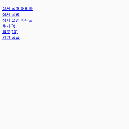
상세 설명 머리글
상세 설명
상세 설명 바닥글
후기(0)
질문(10)
관련 상품