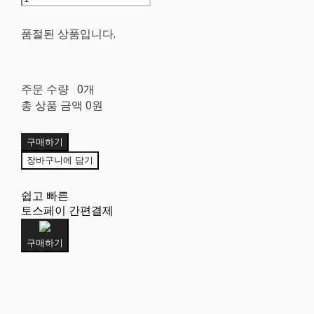
품절된 상품입니다.
주문 수량
0개
총 상품 금액
0원
구매하기
장바구니에 담기
쉽고 빠른
토스페이 간편결제
구매하기