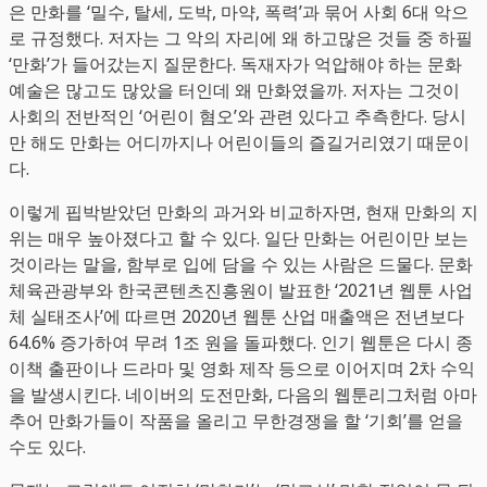
은 만화를 ‘밀수, 탈세, 도박, 마약, 폭력’과 묶어 사회 6대 악으
로 규정했다. 저자는 그 악의 자리에 왜 하고많은 것들 중 하필
‘만화’가 들어갔는지 질문한다. 독재자가 억압해야 하는 문화
예술은 많고도 많았을 터인데 왜 만화였을까. 저자는 그것이
사회의 전반적인 ‘어린이 혐오’와 관련 있다고 추측한다. 당시
만 해도 만화는 어디까지나 어린이들의 즐길거리였기 때문이
다.
이렇게 핍박받았던 만화의 과거와 비교하자면, 현재 만화의 지
위는 매우 높아졌다고 할 수 있다. 일단 만화는 어린이만 보는
것이라는 말을, 함부로 입에 담을 수 있는 사람은 드물다. 문화
체육관광부와 한국콘텐츠진흥원이 발표한 ‘2021년 웹툰 사업
체 실태조사’에 따르면 2020년 웹툰 산업 매출액은 전년보다
64.6% 증가하여 무려 1조 원을 돌파했다. 인기 웹툰은 다시 종
이책 출판이나 드라마 및 영화 제작 등으로 이어지며 2차 수익
을 발생시킨다. 네이버의 도전만화, 다음의 웹툰리그처럼 아마
추어 만화가들이 작품을 올리고 무한경쟁을 할 ‘기회’를 얻을
수도 있다.