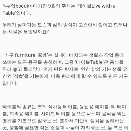
'
<부엌boouk> 매거진 9호의 주제는 ‘테이블Live with a
Table'입니다.
우리가 살아가는 모습과 삶의 방식이 고스란히 쌓이고 드러나
는 사물은 무엇일까요?
‘가구 furniture, 家具’는 실내에 배치되는 생활과 작업 등에
쓰이는 모든 용구를 총칭하며, 그중 '테이블Table'은 음식을
차려 놓고 둘러앉아 먹게 만든 탁자로, 인간 삶의 기본 생활 요
건인 ‘식食’을 가능하게, 더욱 편리하게 할 수 있도록 만든 가구
입니다.
테이블의 종류는 크게 식사용 테이블, 응접용 테이블, 티 테이
블, 회의용 테이블, 사이드 테이블 등으로 나뉘며 음식을 먹는
행위를 기본으로 일하는 곳, 혼자서 가만히 생각을 정리하는
곳, 생활에 필요한 작은 소품과 사물이 자리하는 곳, 둘 혹은 여