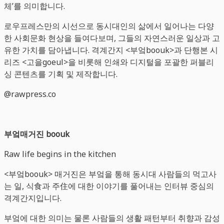
체’를 의미합니다.
로우프레스만의 시선으로 동시대인의 삶에서 일어나는 다양
한 사회문화 현상을 들여다보며, 그들의 자연스러운 일상과 고
유한 가치를 담아냅니다. 격계간지 <부엌boouk>과 단행본 시
리즈 <고을goeul>을 비롯해 인쇄와 디지털을 포괄한 퍼블리
싱 콘텐츠를 기획 및 제작합니다.
@rawpress.co
부엌매거진 boouk
Raw life begins in the kitchen
<부엌boouk> 매거진은 부엌을 통해 동시대 사람들의 먹고사
는 일, 식食과 주住에 대한 이야기를 풀어내는 인터뷰 중심의
격계간지입니다.
부엌에 대한 의미는 물론 사람들의 생활 패턴부터 취향과 감성