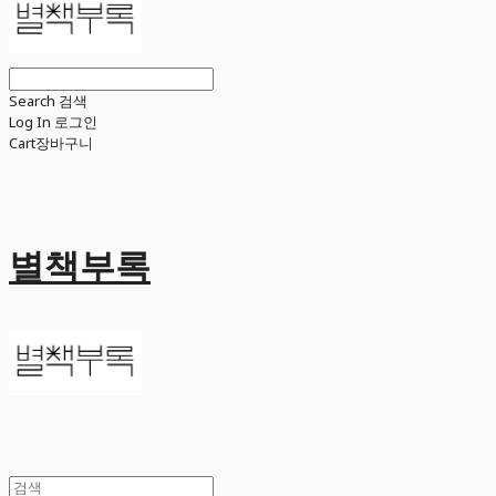
Search
검색
Log In
로그인
Cart
장바구니
별책부록