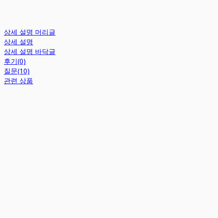
상세 설명 머리글
상세 설명
상세 설명 바닥글
후기(0)
질문(10)
관련 상품