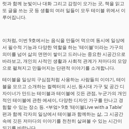
럿과 함께 눈빛이나 대화 그리고 감정이 오가는 곳, 책을 읽고
또 글을 쓰는 곳 등 생활의 여러 일들이 모두 테이블 위에서 이
루어집니다.
이처럼, 이번 9호에서는 음식을 만들어 먹으며 동시에 일상에
서 필수적 기능과 다양한 역할을 하는 '테이블'이라는 가구의
의미를 넘어 삶의 면면이 쌓이고 드러나는 중요한 시공간으로
바라보고, 개인의 사적인 생활과 사회적 관계가 저마다의 모양
으로 펼쳐지고 만들어지는 단편적 이야기를 소개합니다.
테이블을 일상의 구심점처럼 사용하는 사람들의 이야기, 테이
블을 모으고 소개하는 컬렉터의 시선, 동시대 가구 및 공간 디
자이너가 만드는 테이블과 테이블에 깃든 관점, 누군가의 개인
적인 테이블에 관한 에세이, 다양한 디자인 가구를 만나고 경
험할 수 있는 장소 등. <부엌> 9호 ‘테이블Live with a Table’
편과 함께 각자의 일상에서 테이블과 함께하는 삶, 그 시공간
속에 깃든 저마다의 이야기를 천천히 살펴볼 수 있는 시간이
되기를 바랍니다.