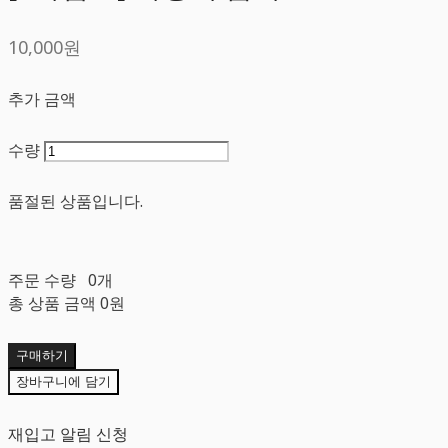
10,000원
추가 금액
수량
품절된 상품입니다.
주문 수량
0개
총 상품 금액
0원
구매하기
장바구니에 담기
재입고 알림 신청