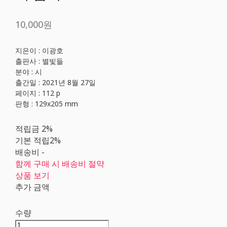
10,000원
지은이 : 이광호
출판사 : 별빛들
분야 : 시
출간일 : 2021년 8월 27일
페이지 : 112 p
판형 : 129x205 mm
적립금
2%
기본 적립
2%
배송비
-
함께 구매 시 배송비 절약
상품 보기
추가 금액
수량