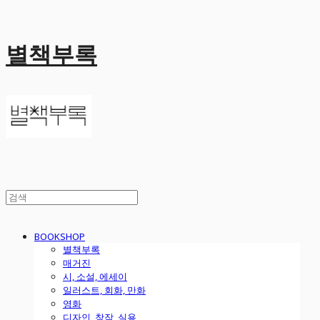
별책부록
BOOKSHOP
별책부록
매거진
시, 소설, 에세이
일러스트, 회화, 만화
영화
디자인, 창작, 실용