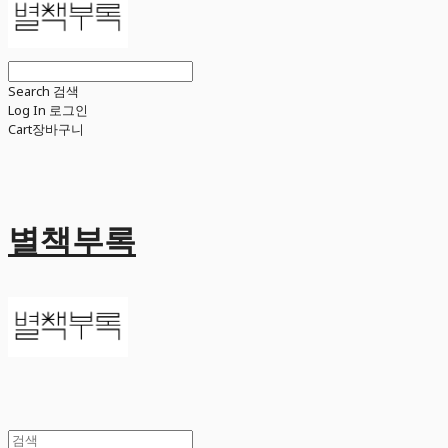
Search
검색
Log In
로그인
Cart
장바구니
별책부록