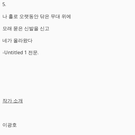
5.
나 홀로 오랫동안 닦은 무대 위에
모래 묻은 신발을 신고
네가 올라왔다
-Untitled 1 전문.
작가 소개
이광호