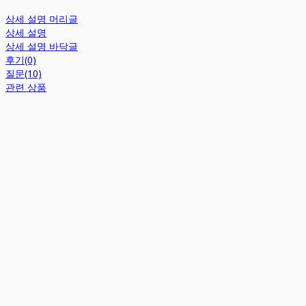
상세 설명 머리글
상세 설명
상세 설명 바닥글
후기(0)
질문(10)
관련 상품