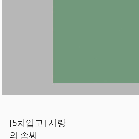
[5차입고] 사랑
의 솜씨