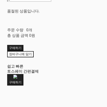
품절된 상품입니다.
주문 수량
0개
총 상품 금액
0원
구매하기
장바구니에 담기
쉽고 빠른
토스페이 간편결제
구매하기