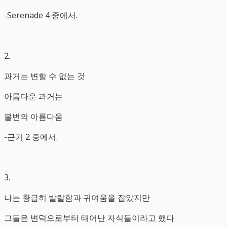
-Serenade 4 중에서.
2.
과거는 변할 수 없는 것
아름다운 과거는
불변의 아름다움
-근거 2 중에서.
3.
나는 황급히 발랄함과 귀여움을 잡았지만
그들은 변덕으로부터 태어난 자식들이라고 했다