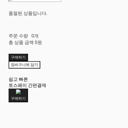
품절된 상품입니다.
주문 수량
0개
총 상품 금액
0원
구매하기
장바구니에 담기
쉽고 빠른
토스페이 간편결제
구매하기