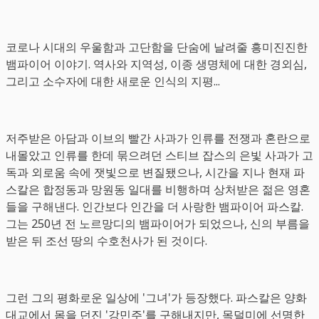
코로나 시대의 우울함과 고단함을 단숨에 날려줄 흥미진진한
뱀파이어 이야기. 역사와 지역성, 이종 생명체에 대한 경외심,
그리고 소수자에 대한 새로운 인식의 지평...
저주받은 아담과 이브의 빨간 사과가 인류를 전쟁과 혼란으로
내몰았고 인류를 한데 묶으려던 스티브 잡스의 은빛 사과가 고
독과 외로움 속에 잿빛으로 변질됐으나, 시간을 지나 현재 파
스칼은 합정동과 망원동 일대를 비행하며 상처받은 젊은 영혼
들을 구해낸다. 인간보다 인간을 더 사랑한 뱀파이어 파스칼.
그는 250년 전 노르망디의 뱀파이어가 되었으나, 신의 부름을
받은 뒤 조선 땅의 수호천사가 된 것이다.
그런 그의 평화로운 일상에 '그녀'가 등장했다. 파스칼은 양화
대교에서 몸을 던진 '강민주'를 구해내지만, 목덜미에 선명한