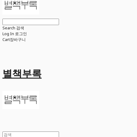
Search
검색
Log In
로그인
Cart
장바구니
별책부록