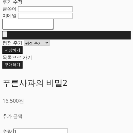
후기 수정
글쓴이
이메일
평점 주기
저장하기
목록으로 가기
구매하기
푸른사과의 비밀2
16,500원
추가 금액
수량