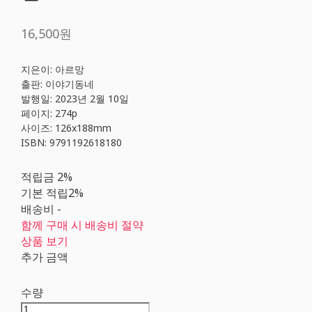
16,500원
지은이: 아르망
출판: 이야기동네
발행일: 2023년 2월 10일
페이지: 274p
사이즈: 126x188mm
ISBN: 9791192618180
적립금
2%
기본 적립
2%
배송비
-
함께 구매 시 배송비 절약
상품 보기
추가 금액
수량