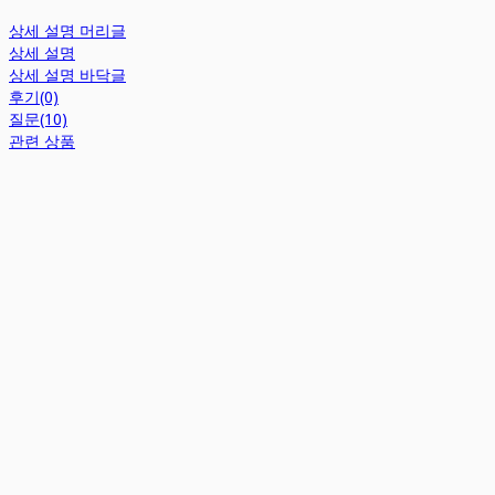
상세 설명 머리글
상세 설명
상세 설명 바닥글
후기(0)
질문(10)
관련 상품