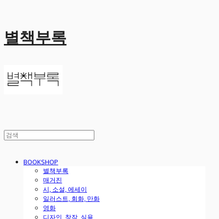
별책부록
BOOKSHOP
별책부록
매거진
시, 소설, 에세이
일러스트, 회화, 만화
영화
디자인, 창작, 실용