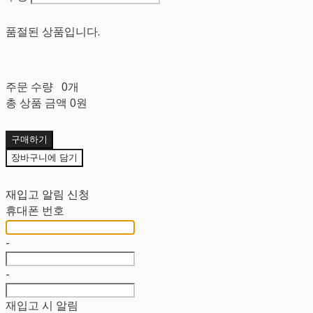
품절된 상품입니다.
주문 수량
0개
총 상품 금액
0원
구매하기
장바구니에 담기
재입고 알림 신청
휴대폰 번호
-
-
재입고 시 알림