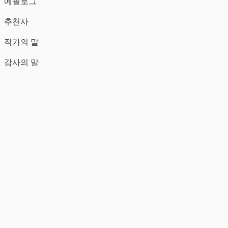
에필로그
추천사
작가의 말
감사의 말