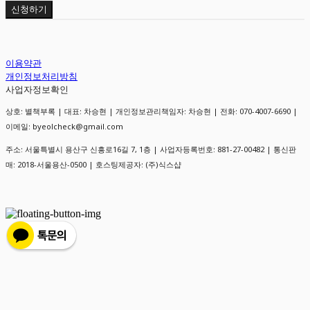
신청하기
이용약관
개인정보처리방침
사업자정보확인
상호: 별책부록 | 대표: 차승현 | 개인정보관리책임자: 차승현 | 전화: 070-4007-6690 |
이메일: byeolcheck@gmail.com
주소: 서울특별시 용산구 신흥로16길 7, 1층 | 사업자등록번호:
881-27-00482
| 통신판
매:
2018-서울용산-0500
| 호스팅제공자: (주)식스샵