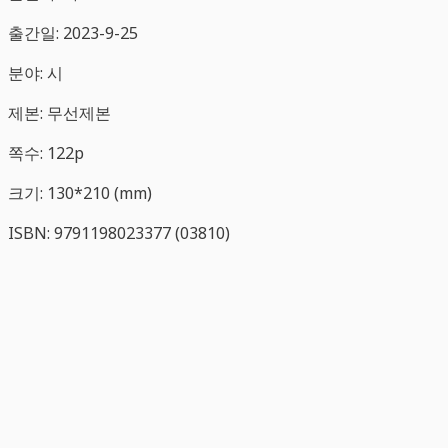
출간일: 2023-9-25
분야: 시
제본: 무선제본
쪽수: 122p
크기: 130*210 (mm)
ISBN: 9791198023377 (03810)