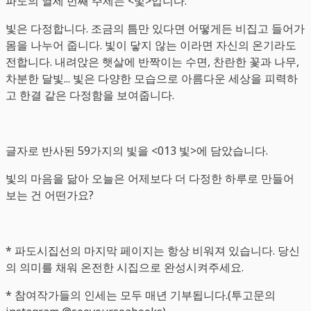
파도의 열세 번째 주제는 <빛>입니다.
빛은 다정합니다. 조금의 틈만 있다면 어떻게든 비집고 들어가
몸을 나누어 줍니다. 빛이 닿지 않는 이라면 자신의 온기라도
전합니다. 내려앉은 햇살에 반짝이는 수면, 찬란한 꽃과 나무,
차분한 달빛... 빛은 다양한 모습으로 아름다운 세상을 피력하
고 한결 같은 다정함을 보여줍니다.
글자로 반사된 59가지의 빛을 <013 빛>에 담았습니다.
빛의 마음을 닮아 오늘은 어제보다 더 다정한 하루로 만들어
보는 건 어떤가요?
* 파도시집선의 마지막 페이지는 항상 비워져 있습니다. 당신
의 의미를 채워 온전한 시집으로 완성시켜주세요.
* 참여작가들의 인세는 모두 매년 기부됩니다.(투고문의