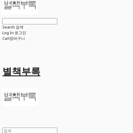
Search
검색
Log In
로그인
Cart
장바구니
별책부록