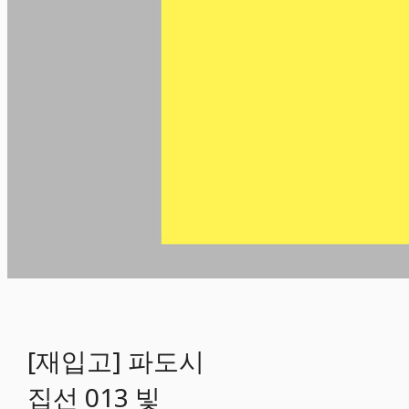
[재입고] 파도시
집선 013 빛