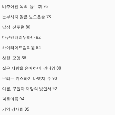
비추어진 독백 윤보휘 76
눈부시지 않은 빛오은총 78
답장 전주현 80
다큐멘터리두하나 82
하이라이트김여원 84
찬란 모영 86
짙은 사랑을 숭배하며 권나영 88
우리는 키스하기 바빴지 수 90
여름, 구원과 재앙의 빛연서 92
겨울여름 94
기억 강재희 95