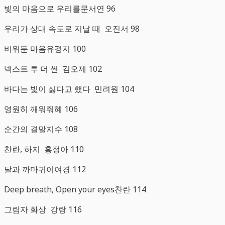
빛의 마음으로 우리를문서연 96
우리가 상대 속도로 지날 때 오진서 98
비워둔 마음유경지 100
넥스트 투 더 썬 김오제 102
바다는 빛이 싫다고 했다 민려원 104
영원히 깨워줘혜 106
순간의 결말지수 108
찬란, 하지 홍정아 110
달과 까마귀이여경 112
Deep breath, Open your eyes찬란 114
그림자 화상 강랑 116