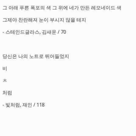
그 아래 푸른 폭포의 색 그 위에 네가 만든 레모네이드 색
그제야 찬란해져 눈이 부시지 않을 테지
- 스테인드글라스, 김새운 / 70
당신은 나의 노트로 뛰어들었지
비
ㅊ
처럼
- 빛처럼, 재인 / 118