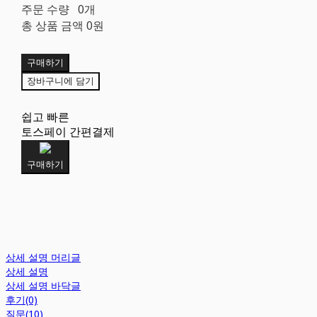
주문 수량
0개
총 상품 금액
0원
구매하기
장바구니에 담기
쉽고 빠른
토스페이 간편결제
구매하기
상세 설명 머리글
상세 설명
상세 설명 바닥글
후기(0)
질문(10)