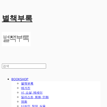
별책부록
BOOKSHOP
별책부록
매거진
시, 소설, 에세이
일러스트, 회화, 만화
영화
디자인, 창작, 실용