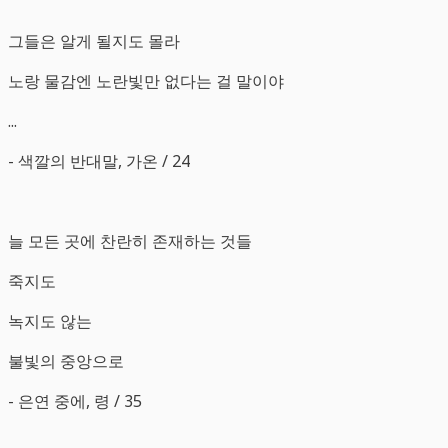
그들은 알게 될지도 몰라
노랑 물감엔 노란빛만 없다는 걸 말이야
...
- 색깔의 반대말, 가온 / 24
늘 모든 곳에 찬란히 존재하는 것들
죽지도
녹지도 않는
불빛의 중앙으로
- 은연 중에, 령 / 35