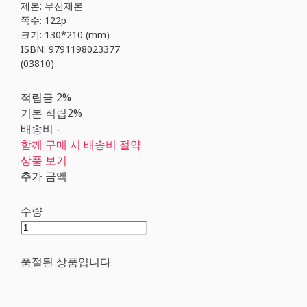
제본: 무선제본
쪽수: 122p
크기: 130*210 (mm)
ISBN: 9791198023377
(03810)
적립금
2%
기본 적립
2%
배송비
-
함께 구매 시 배송비 절약
상품 보기
추가 금액
수량
품절된 상품입니다.