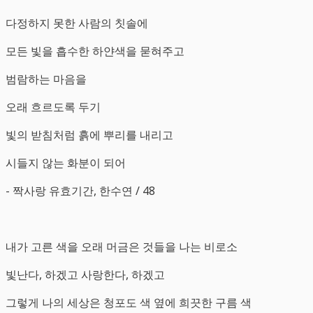
다정하지 못한 사람의 칫솔에
모든 빛을 흡수한 하얀색을 묻혀주고
범람하는 마음을
오래 흐르도록 두기
빛의 받침처럼 흙에 뿌리를 내리고
시들지 않는 화분이 되어
- 짝사랑 유효기간, 한수연 / 48
내가 고른 색을 오래 머금은 것들을 나는 비로소
빛난다, 하겠고 사랑한다, 하겠고
그렇게 나의 세상은 청포도 색 옆에 희끗한 구름 색