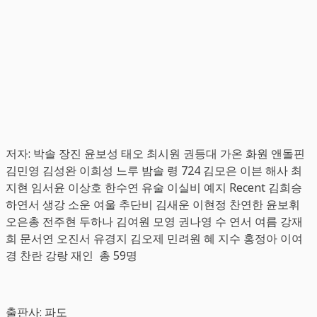
저자: 박솔 장진 윤보성 태오 최시원 권등대 가온 화원 앤돌핀
김민영 김성완 이희성 느루 밤솔 령 724 김모은 이븐 해사 최
지현 임서윤 이상호 한수연 유술 이실비 예지 Recent 김희승
하연서 생강 소운 여울 추단비 김새운 이현정 찬연한 윤보휘
오은총 전주현 두하나 김여원 모영 권나영 수 연서 여름 강재
희 문서연 오진서 유경지 김오제 민려원 혜 지수 홍정아 이여
경 찬란 강랑 재인 총 59명
출판사: 파도