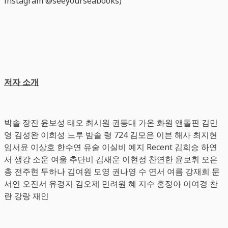
instagram @seeyourseabooks)
저자 소개
박솔 장진 윤보성 태오 최시원 권등대 가온 화원 앤돌핀 김민
영 김성완 이희성 느루 밤솔 령 724 김모은 이븐 해사 최지현
임서윤 이상호 한수연 유술 이실비 예지 Recent 김희승 하연
서 생강 소운 여울 추단비 김새운 이현정 찬연한 윤보휘 오은
총 전주현 두하나 김여원 모영 권나영 수 연서 여름 강재희 문
서연 오진서 유경지 김오제 민려원 혜 지수 홍정아 이여경 찬
란 강랑 재인