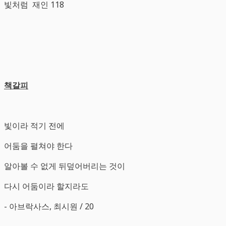
빛처럼 재인 118
책갈피
빛이라 적기 전에
어둠을 펼쳐야 한다
알아볼 수 없게 뒤덮어버리는 것이
다시 어둠이라 할지라도
- 아브락사스, 최시원 / 20