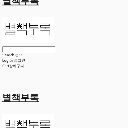
별책부록
Search
검색
Log In
로그인
Cart
장바구니
별책부록