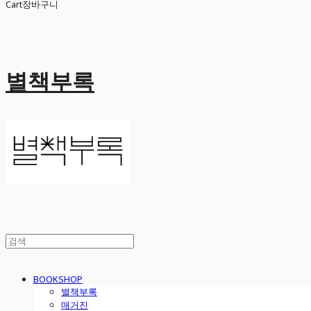
Cart
장바구니
별책부록
BOOKSHOP
별책부록
매거진