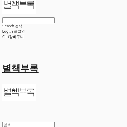
Search
검색
Log In
로그인
Cart
장바구니
별책부록