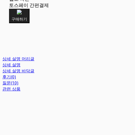
토스페이 간편결제
구매하기
상세 설명 머리글
상세 설명
상세 설명 바닥글
후기(0)
질문(10)
관련 상품