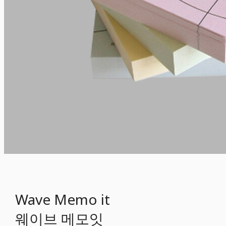
Wave Memo it
웨이브 메모잇