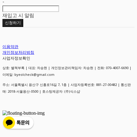
-
재입고 시 알림
신청하기
이용약관
개인정보처리방침
사업자정보확인
상호: 별책부록 | 대표: 차승현 | 개인정보관리책임자: 차승현 | 전화: 070-4007-6690 |
이메일: byeolcheck@gmail.com
주소: 서울특별시 용산구 신흥로16길 7, 1층 | 사업자등록번호:
881-27-00482
| 통신판
매:
2018-서울용산-0500
| 호스팅제공자: (주)식스샵