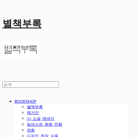
별책부록
BOOKSHOP
별책부록
매거진
시, 소설, 에세이
일러스트, 회화, 만화
영화
디자인, 창작, 실용