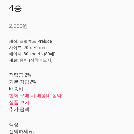
4종
2,000원
제작: 프렐류드 Prelude
사이즈: 70 x 70 mm
페이지: 80 sheets (80매)
재료: 종이 (점착메모지)
적립금
2%
기본 적립
2%
배송비
-
함께 구매 시 배송비 절약
상품 보기
추가 금액
색상
선택하세요.