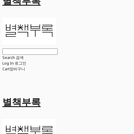
별책부록
Search
검색
Log In
로그인
Cart
장바구니
별책부록