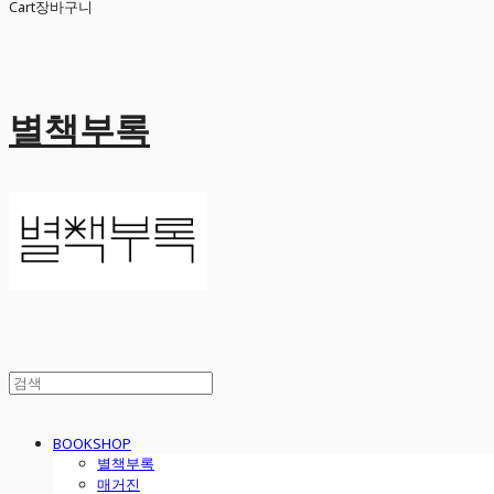
Cart
장바구니
별책부록
BOOKSHOP
별책부록
매거진