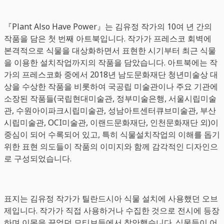
『Plant Also Have Power』는 김유정 작가의 10여 년 간의
작품을 담은 첫 번째 아트북입니다. 작가가 프레스코 회벽에
본격적으로 식물을 대상화하면서 표현한 시기부터 최근 식물
을 이용한 설치작업까지의 작품을 담았습니다. 아트북에는 작
가의 프레스코화 중에서 2018년 남도문화재단 청년미술상 대
상을 수상한 작품을 비롯하여 국공립 미술관이나 주요 기관에
소장된 작품들(국립현대미술관, 정부미술은행, 서울시립미술
관, 수원아이파크시립미술관, 성남아트센터큐브미술관, 부산
시립미술관, OCI미술관, 이랜드문화재단, 인천문화재단 외)이
중심이 되어 수록되어 있고, 특히 식물설치작업의 이해를 돕기
위한 표현 의도들이 작품의 이미지와 함께 감각적인 디자인으
로 구성되었습니다.
표지는 김유정 작가가 틸란드시아 식물 설치에 사용했던 오브
제입니다. 작가가 직접 사용하거나 수집한 것으로 전시에 등장
하며 이목을 끌었던 모티브들에서 착안했습니다. 식물들이 어