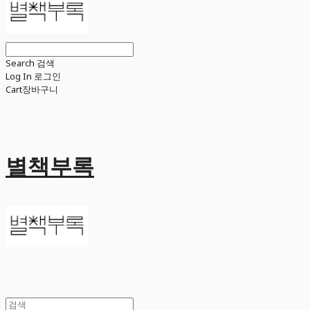
Search
검색
Log In
로그인
Cart
장바구니
별책부록