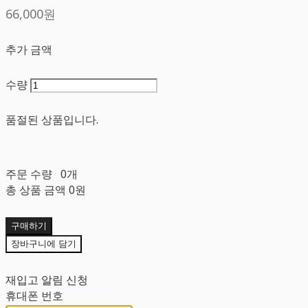
66,000원
추가 금액
수량
품절된 상품입니다.
주문 수량
0개
총 상품 금액
0원
구매하기
장바구니에 담기
재입고 알림 신청
휴대폰 번호