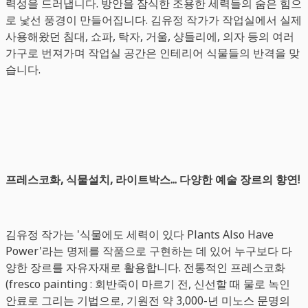
력성을 드러냅니다. 방안을 잠식한 조용한 세력들의 숨은 힘으
로 낯선 풍경이 만들어집니다. 김유정 작가가 작업실에서 실제
사용해왔던 침대, 쇼파, 탁자, 거울, 샹들리에, 의자 등의 여러
가구로 번져가며 작업실 공간은 인테리어 식물들의 반격을 맞
습니다.
프레스코화, 식물설치, 라이트박스... 다양한 예술 장르의 향연!
김유정 작가는 '식물에도 세력이 있다 Plants Also Have
Power'라는 명제를 작품으로 구현하는 데 있어 누구보다 다
양한 장르를 자유자재로 활용합니다. 전통적인 프레스코화
(fresco painting : 회반죽이 마르기 전, 신선할 때 물로 녹인
안료로 그리는 기법으로, 기원전 약 3,000-년 미노스 문명의