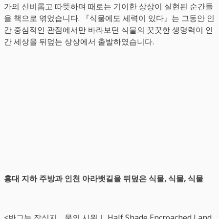
가의 신비롭고 따뜻하며 때로는 기이한 상상이 실현된 순간들
을 책으로 엮었습니다. 『식물에도 세력이 있다』는 그동안 인
간 중심적인 관점에서만 바라보던 식물의 꿋꿋한 생명력이 인
간 세상을 뒤덮는 상상에서 출발하였습니다.
홍대 지하 주방과 인천 아라뱃길을 뒤덮은 식물, 식물, 식물
<반그늘 잠식지 _ 물의 시원Ⅰ Half Shade Encroached Land