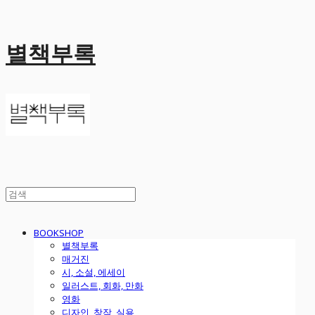
별책부록
BOOKSHOP
별책부록
매거진
시, 소설, 에세이
일러스트, 회화, 만화
영화
디자인, 창작, 실용