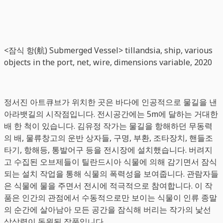
<잠식 항(航) Submerged Vessel> tillandsia, ship, various
objects in the port, net, wire, dimensions variable, 2020
정서진 아트큐브가 위치한 곳은 바다에 인공적으로 물길을 낸
아라뱃길의 시작점입니다. 전시공간에는 5m에 달하는 거대한
배 한 척이 있습니다. 김유정 작가는 물길을 항해하던 무동력
의 배, 물류창고의 운반 상자들, 구명, 부환, 조타장치, 핸들조
타기, 항해등, 통발어구 등을 전시장에 설치했습니다. 버려지
고 수집된 오브제들이 틸란드시아 식물에 의해 감기면서 잠식
되는 설치 작업을 통해 식물의 폭력성을 보여줍니다. 관람자들
은 식물에 물을 주면서 전시에 적극적으로 참여합니다. 이 작
품은 인간의 관점에서 수동적으로만 보이는 식물이 인류 종말
의 순간에 살아남아 모든 공간을 잠식해 버리는 작가의 낯선
상상력이 동원된 작품입니다.