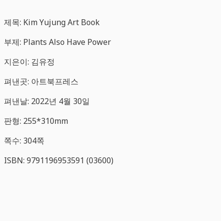
제목: Kim Yujung Art Book
부제: Plants Also Have Power
지은이: 김유정
펴낸곳: 아트북프레스
펴낸날: 2022년 4월 30일
판형: 255*310mm
쪽수: 304쪽
ISBN: 9791196953591 (03600)