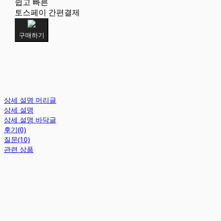
쉽고 빠른
토스페이 간편결제
구매하기
상세 설명 머리글
상세 설명
상세 설명 바닥글
후기(0)
질문(10)
관련 상품