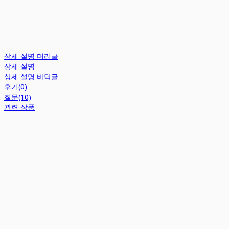
상세 설명 머리글
상세 설명
상세 설명 바닥글
후기(0)
질문(10)
관련 상품