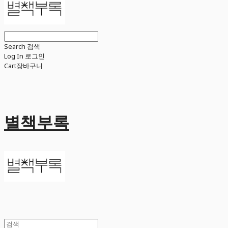
Search
검색
Log In
로그인
Cart
장바구니
별책부록