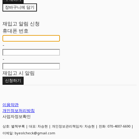
장바구니에 담기
재입고 알림 신청
휴대폰 번호
-
-
재입고 시 알림
신청하기
이용약관
개인정보처리방침
사업자정보확인
상호: 별책부록 | 대표: 차승현 | 개인정보관리책임자: 차승현 | 전화: 070-4007-6690 |
이메일: byeolcheck@gmail.com