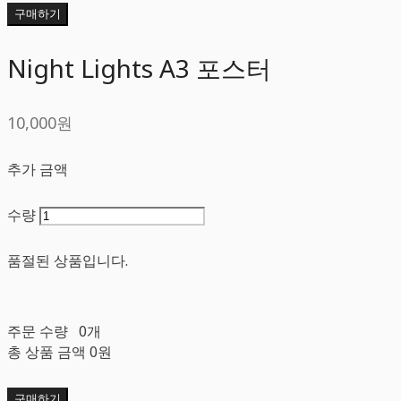
구매하기
Night Lights A3 포스터
10,000원
추가 금액
수량
품절된 상품입니다.
주문 수량
0개
총 상품 금액
0원
구매하기