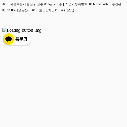
주소: 서울특별시 용산구 신흥로16길 7, 1층 | 사업자등록번호:
881-27-00482
| 통신판
매:
2018-서울용산-0500
| 호스팅제공자: (주)식스샵