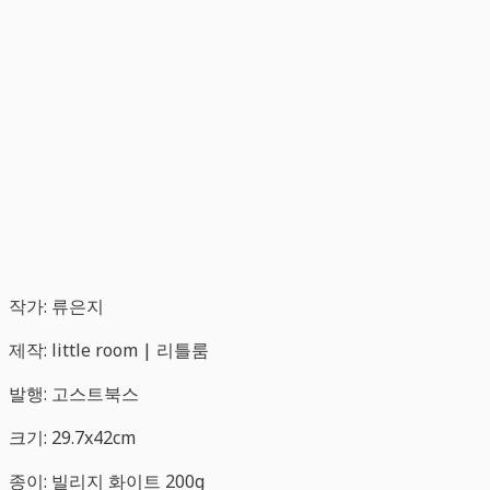
작가: 류은지
제작: little room | 리틀룸
발행: 고스트북스
크기: 29.7x42cm
종이: 빌리지 화이트 200g