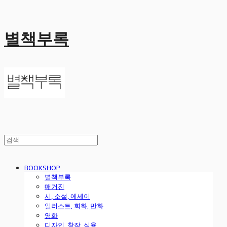
별책부록
BOOKSHOP
별책부록
매거진
시, 소설, 에세이
일러스트, 회화, 만화
영화
디자인, 창작, 실용