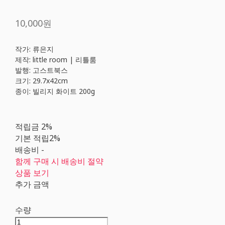
10,000원
작가: 류은지
제작: little room | 리틀룸
발행: 고스트북스
크기: 29.7x42cm
종이: 빌리지 화이트 200g
적립금
2%
기본 적립
2%
배송비
-
함께 구매 시 배송비 절약
상품 보기
추가 금액
수량