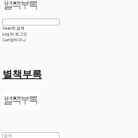
Search
검색
Log In
로그인
Cart
장바구니
별책부록