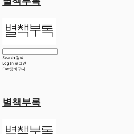
별책부록
Search
검색
Log In
로그인
Cart
장바구니
별책부록