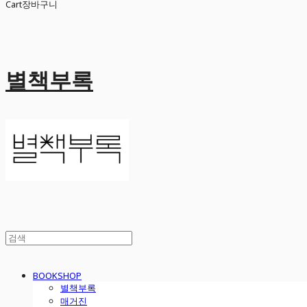
Cart
장바구니
별책부록
BOOKSHOP
별책부록
매거진